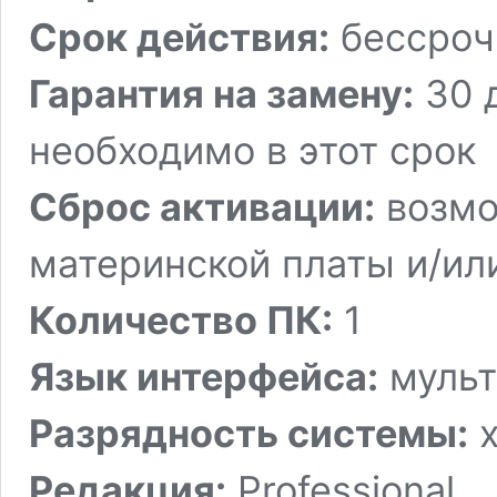
Срок действия:
бессроч
Гарантия на замену:
30 
необходимо в этот срок
Сброс активации:
возмо
материнской платы и/ил
Количество ПК:
1
Язык интерфейса:
мульт
Разрядность системы:
x
Редакция:
Professional