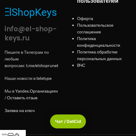
пользователей
Оферта
Пользовательское
info@el-shop-
соглашение
keys.ru
Политика
конфиденциальности
Политика обработки
Пишите в Телеграм по
персональных данных
любым
ВЧС
вопросам:
t.me/elshoprunet
Наши новости в
teletype
Мы в
Yandex.Организациях
/
Оставить отзыв
Заявка на ключ
Чат / GetCid