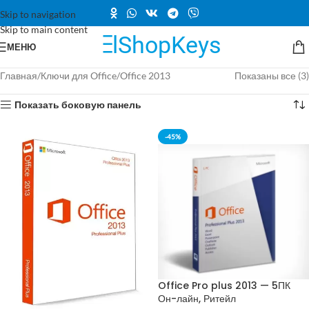
Skip to navigation
Skip to main content
МЕНЮ
Главная
Ключи для Office
Office 2013
Показаны все (3)
Показать боковую панель
-45%
Office Pro plus 2013 — 5ПК
Он-лайн, Ритейл