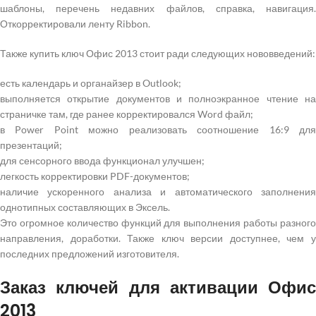
шаблоны, перечень недавних файлов, справка, навигация.
Откорректировали ленту Ribbon.
Также купить ключ Офис 2013 стоит ради следующих нововведений:
есть календарь и органайзер в Outlook;
выполняется открытие документов и полноэкранное чтение на
страничке там, где ранее корректировался Word файл;
в Power Point можно реализовать соотношение 16:9 для
презентаций;
для сенсорного ввода функционал улучшен;
легкость корректировки PDF-документов;
наличие ускоренного анализа и автоматического заполнения
однотипных составляющих в Эксель.
Это огромное количество функций для выполнения работы разного
направления, доработки. Также ключ версии доступнее, чем у
последних предложений изготовителя.
Заказ ключей для активации Офис
2013