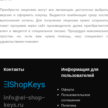
Приобрести лицензию могут все желающие, достаточно выбрать
версию и оформить покупку. Выдаются комбинации сразу после
выполнения оплаты. Для получения лицензии нужно сохранить
пакет программ через сайт производителя, далее приобретается
ключ и вводится в специальное окошко. Процедура максимально
простая, но, если вам нужна помощь, наш специалист с
удовольствием поможет.
Контакты
Информация для
пользователей
Оферта
Пользовательское
info@el-shop-
соглашение
keys.ru
Политика