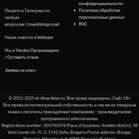
конфиденциальности
Политика обработки
Пишите в Телеграм по
персональных данных
любым
ВЧС
вопросам:
t.me/elshoprunet
Наши новости в
teletype
Мы в
Yandex.Организациях
/
Оставить отзыв
Заявка на ключ
© 2011-2025
el-shop-keys.ru
. Все права защищены. Сайт 18+
Все права интеллектуальной собственности, а так же их товарные
знаки и логотипы принадлежат компаниям - производителям
программного обеспечения.
Registration number: 205745676 Place of business: Sredets district, 38
Vasil Levski str., Fl. 2, 1142 Sofia, Bulgaria Postal address: Burgas,
Pomorie, Ribarska st. 8, 8200, Pomorie, Bulgaria