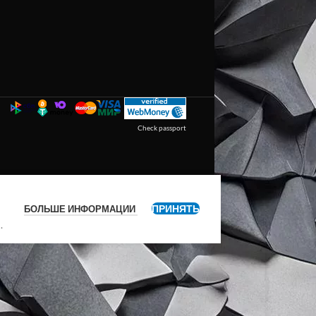
Check passport
ПРИНЯТЬ
БОЛЬШЕ ИНФОРМАЦИИ
я
.