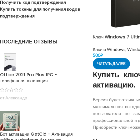
Получить код подтверждения
Купить токены для получения кодов
подтверждения
Ключ Windows 7 Ult
ПОСЛЕДНИЕ ОТЗЫВЫ
Ключи Windows
,
Windo
500
₽
ЧИТАТЬ ДАЛЕЕ
Купить клю
Office 2021 Pro Plus 1PC -
телефонная активация
активацию.
от Александр
Версия будет отличны
максимальная выгодн
пользователи не за
профессиональной и д
Приобрести ключ можно
Бот активации GetCid - Активация