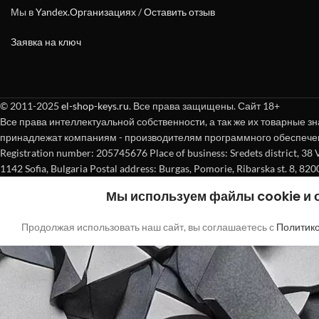
Мы в
Yandex.Организациях
/
Оставить отзыв
Заявка на ключ
© 2011-2025
el-shop-keys.ru
. Все права защищены. Сайт 18+
Все права интеллектуальной собственности, а так же их товарные зн
принадлежат компаниям - производителям программного обеспече
Registration number: 205745676 Place of business: Sredets district, 38 Vasi
1142 Sofia, Bulgaria Postal address: Burgas, Pomorie, Ribarska st. 8, 820
Мы используем файлы cookie и
Продолжая использовать наш сайт, вы соглашаетесь с
Политик