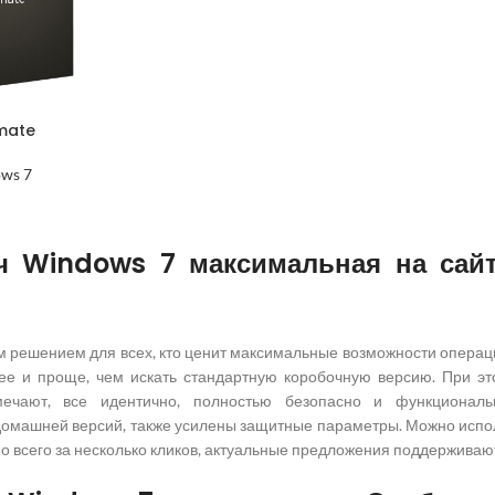
imate
ws 7
ч Windows 7 максимальная на сайт
м решением для всех, кто ценит максимальные возможности операц
ее и проще, чем искать стандартную коробочную версию. При эт
мечают, все идентично, полностью безопасно и функциональ
омашней версий, также усилены защитные параметры. Можно испол
 всего за несколько кликов, актуальные предложения поддерживают