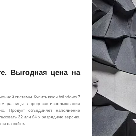
е. Выгодная цена на
ионной системы. Купить ключ Windows 7
ом разницы в процессе использования
но. Продукт объединяет наполнение
ьзовать 32 или 64-х разрядную версию.
ся на сайте.