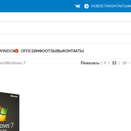
НОВОСТИ
КОНТАКТЫ
F
WINDOWS
OFFICE
ИНФО
ОТЗЫВЫ
КОНТАКТЫ
ws
Windows 7
Показать
9
12
18