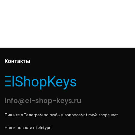
Контакты
info@el-shop-keys.ru
Пишите в Телеграм по любым вопросам:
t.me/elshoprunet
Наши новости в
teletype