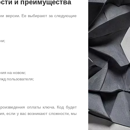
ости и преимущества
ции версии. Ее выбирают за следующие
ни;
ния на новом;
ужд пользователя;
произведения оплаты ключа. Код будет
я, если у вас возникают сложности, мы