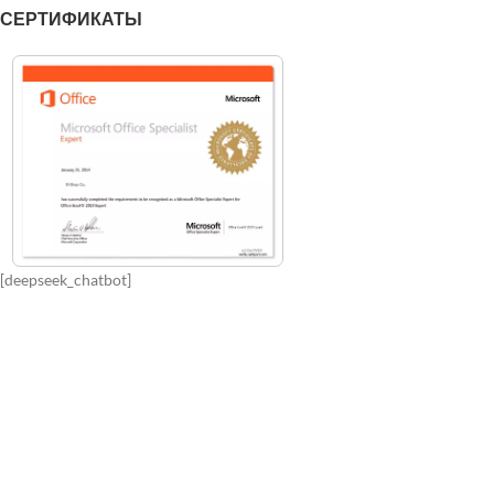
СЕРТИФИКАТЫ
[deepseek_chatbot]