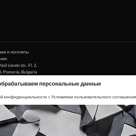
аки и логотипы
ния.
l Levski str., Fl. 2,
0, Pomorie, Bulgaria
 обрабатываем персональные данные
ой конфиденциальности
и
Условиями пользовательского соглашени