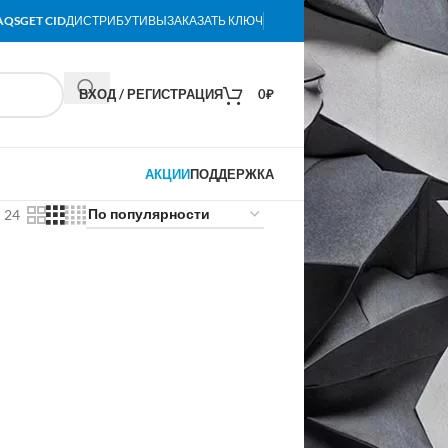
AQS
GET CID
ДИСТРИБУТИВЫ
ЗАКАЗАТЬ КЛЮЧ
ВХОД / РЕГИСТРАЦИЯ
0
₽
АКЦИИ
ПОДДЕРЖКА
24