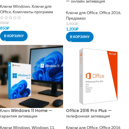
— онлайн активация
Ключи Windows
,
Ключи для
Office
,
Комплекты программ
Ключи для Office
,
Office 2016
,
Предзаказ
900
₽
1,900
₽
850
₽
1,200
₽
В КОРЗИНУ
В КОРЗИНУ
Ключ Windows 11 Home —
Office 2016 Pro Plus —
гарантия активации
телефонная активация
Ключи Windows
,
Windows 11
,
Ключи для Office
,
Office 2016