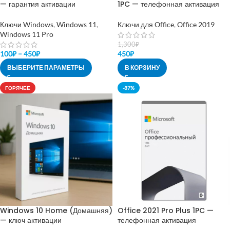
— гарантия активации
1PC — телефонная активация
Ключи Windows
,
Windows 11
,
Ключи для Office
,
Office 2019
Windows 11 Pro
1,300
₽
100
₽
–
450
₽
450
₽
ВЫБЕРИТЕ ПАРАМЕТРЫ
В КОРЗИНУ
ГОРЯЧЕЕ
-87%
Windows 10 Home (Домашняя)
Office 2021 Pro Plus 1PC —
— ключ активации
телефонная активация