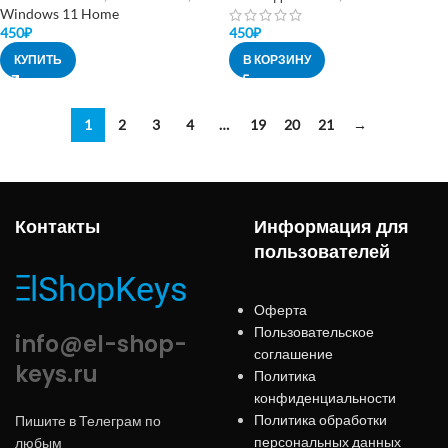
Windows 11 Home
450
₽
450
₽
КУПИТЬ
В КОРЗИНУ
1
2
3
4
…
19
20
21
→
Контакты
Информация для
пользователей
Оферта
Пользовательское
info@el-shop-
соглашение
keys.ru
Политика
конфиденциальности
Политика обработки
Пишите в Телеграм по
персональных данных
любым