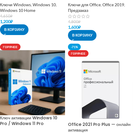
Ключи Windows
,
Windows 10
,
Ключи для Office
,
Office 2019
,
Windows 10 Home
Предзаказ
4,650
₽
1,200
₽
4,800
₽
1,600
₽
В КОРЗИНУ
В КОРЗИНУ
ГОРЯЧЕЕ
-71%
ГОРЯЧЕЕ
Ключ активации Windows 10
Pro / Windows 11 Pro
Office 2021 Pro Plus — онлайн
активация