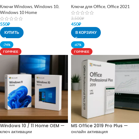
Ключи Windows
,
Windows 10
,
Ключи для Office
,
Office 2021
Windows 10 Home
3,500
₽
550
₽
450
₽
КУПИТЬ
В КОРЗИНУ
-74%
-67%
ГОРЯЧЕЕ
ГОРЯЧЕЕ
Windows 10 / 11 Home OEM —
MS Office 2019 Pro Plus —
ключ активации
онлайн активация