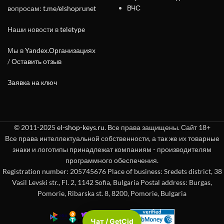
ВЧС
вопросам:
t.me/elshoprunet
Наши новости в
teletype
Мы в
Yandex.Организациях
/
Оставить отзыв
Заявка на ключ
© 2011-2025
el-shop-keys.ru
. Все права защищены. Сайт 18+
Все права интеллектуальной собственности, а так же их товарные
знаки и логотипы принадлежат компаниям - производителям
программного обеспечения.
Registration number: 205745676 Place of business: Sredets district, 38
Vasil Levski str., Fl. 2, 1142 Sofia, Bulgaria Postal address: Burgas,
Pomorie, Ribarska st. 8, 8200, Pomorie, Bulgaria
Чат / GetCid