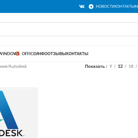
НОВОСТИ
КОНТАКТЫ
F
WINDOWS
OFFICE
ИНФО
ОТЗЫВЫ
КОНТАКТЫ
ния
Autodesk
Показать
9
12
18