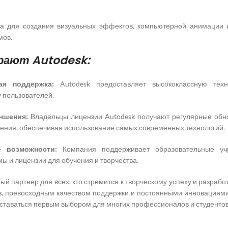
 для создания визуальных эффектов, компьютерной анимации 
мов.
рают Autodesk:
ая поддержка:
Autodesk предоставляет высококлассную техн
 пользователей.
чшения:
Владельцы лицензии Autodesk получают регулярные обно
ения, обеспечивая использование самых современных технологий.
е возможности:
Компания поддерживает образовательные учр
ы и лицензии для обучения и творчества.
ый партнер для всех, кто стремится к творческому успеху и разра
, превосходным качеством поддержки и постоянными инновациями,
ставаться первым выбором для многих профессионалов и студентов