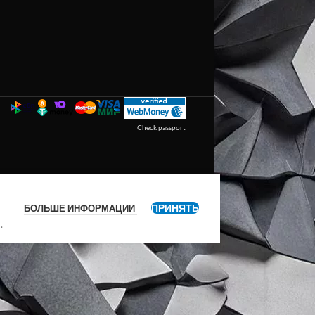
Check passport
ПРИНЯТЬ
БОЛЬШЕ ИНФОРМАЦИИ
я
.