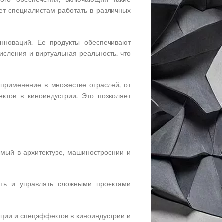
ляет специалистам работать в различных
нноваций. Ее продукты обеспечивают
исления и виртуальная реальность, что
применение в множестве отраслей, от
ктов в киноиндустрии. Это позволяет
мый в архитектуре, машиностроении и
ать и управлять сложными проектами
ии и спецэффектов в киноиндустрии и