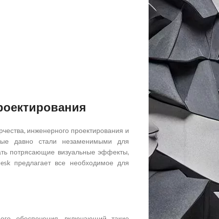
Проектирования
рчества, инженерного проектирования и
орые давно стали незаменимыми для
дать потрясающие визуальные эффекты,
esk предлагает все необходимое для
ого обеспечения, включающий такие