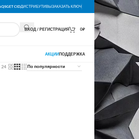
AQS
GET CID
ДИСТРИБУТИВЫ
ЗАКАЗАТЬ КЛЮЧ
ВХОД / РЕГИСТРАЦИЯ
0
₽
АКЦИИ
ПОДДЕРЖКА
24