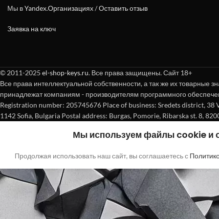
Мы в
Yandex.Организациях
/
Оставить отзыв
Заявка на ключ
© 2011-2025
el-shop-keys.ru
. Все права защищены. Сайт 18+
Все права интеллектуальной собственности, а так же их товарные зн
принадлежат компаниям - производителям программного обеспече
Registration number: 205745676 Place of business: Sredets district, 38 Vasi
1142 Sofia, Bulgaria Postal address: Burgas, Pomorie, Ribarska st. 8, 820
Мы используем файлы cookie и
Продолжая использовать наш сайт, вы соглашаетесь с
Политик