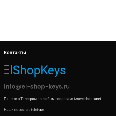
Контакты
info@el-shop-keys.ru
Пишите в Телеграм по любым вопросам:
t.me/elshoprunet
Наши новости в
teletype