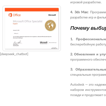
игровой разработке.
4. 3ds Max:
Программа
разработке игр и филь
Почему выби
1. Профессиональн
бесперебойную работу
[deepseek_chatbot]
2. Обновления и улу
программного обеспеч
3. Образовательны
специальные программ
Autodesk — это надежн
набором инструментов
позади и продолжает о