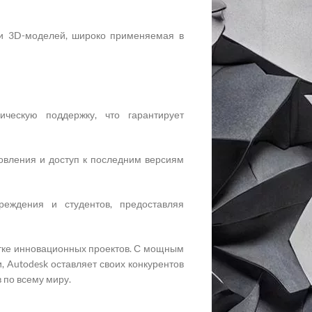
и 3D-моделей, широко применяемая в
ическую поддержку, что гарантирует
вления и доступ к последним версиям
еждения и студентов, предоставляя
ботке инновационных проектов. С мощным
 Autodesk оставляет своих конкурентов
 по всему миру.