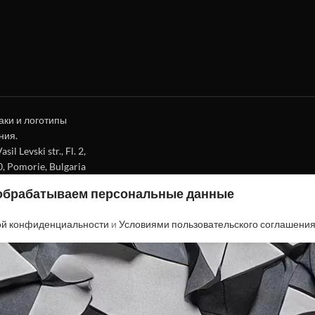
аки и логотипы
ния.
l Levski str., Fl. 2,
0, Pomorie, Bulgaria
 обрабатываем персональные данные
ой конфиденциальности
и
Условиями пользовательского соглашени