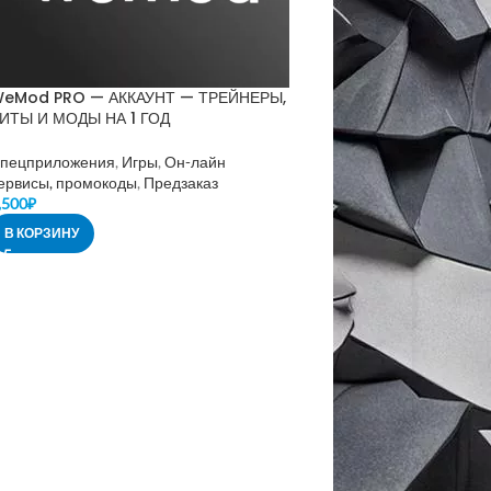
eMod PRO — АККАУНТ — ТРЕЙНЕРЫ,
ИТЫ И МОДЫ НА 1 ГОД
пецприложения
,
Игры
,
Он-лайн
ервисы, промокоды
,
Предзаказ
,500
₽
В КОРЗИНУ