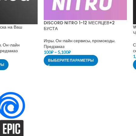
DISCORD NITRO 1-12 МЕСЯЦЕВ+2
ка на Ваш
W
БУСТА
Ч
Игры
,
Он-лайн сервисы, промокоды
,
ы
,
Он-лайн
С
Предзаказ
редзаказ
с
100
₽
–
5,100
₽
1
ВЫБЕРИТЕ ПАРАМЕТРЫ
РЫ