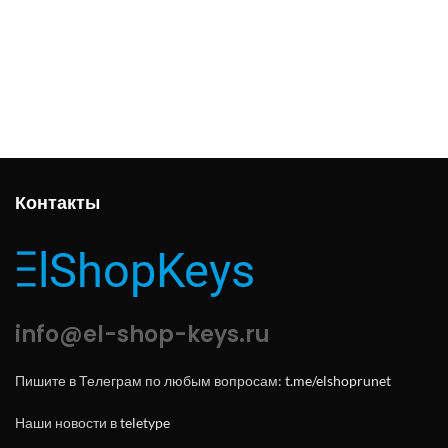
Контакты
info@el-shop-keys.ru
Пишите в Телеграм по любым вопросам:
t.me/elshoprunet
Наши новости в
teletype