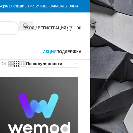
AQS
GET CID
ДИСТРИБУТИВЫ
ЗАКАЗАТЬ КЛЮЧ
ВХОД / РЕГИСТРАЦИЯ
0
₽
АКЦИИ
ПОДДЕРЖКА
24