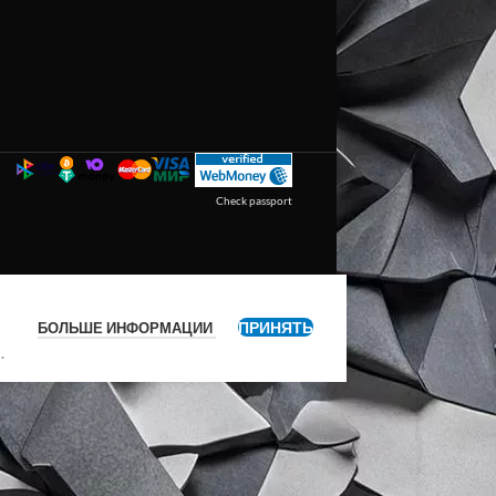
Check passport
ПРИНЯТЬ
БОЛЬШЕ ИНФОРМАЦИИ
я
.