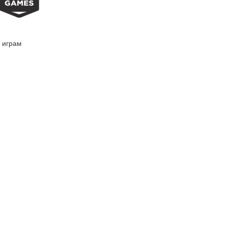
 играм