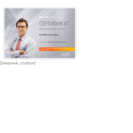
[deepseek_chatbot]