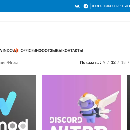
НОВОСТИ
КОНТАКТЫ
F
WINDOWS
OFFICE
ИНФО
ОТЗЫВЫ
КОНТАКТЫ
ния
Игры
Показать
9
12
18