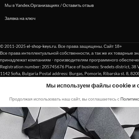
Мы в
Yandex.Организациях
/
Оставить отзыв
Заявка на ключ
© 2011-2025
el-shop-keys.ru
. Все права защищены. Сайт 18+
Все права интеллектуальной собственности, а так же их товарные зн
принадлежат компаниям - производителям программного обеспече
Registration number: 205745676 Place of business: Sredets district, 38 Vasi
1142 Sofia, Bulgaria Postal address: Burgas, Pomorie, Ribarska st. 8, 820
Мы используем файлы cookie и
Продолжая использовать наш сайт, вы соглашаетесь с
Политик