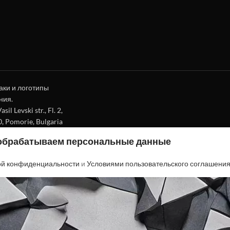
аки и логотипы
ния.
l Levski str., Fl. 2,
0, Pomorie, Bulgaria
 обрабатываем персональные данные
ой конфиденциальности
и
Условиями пользовательского соглашени