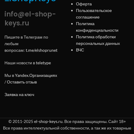
Оферта
Пользовательское
info@el-shop-
соглашение
keys.ru
Политика
конфиденциальности
Политика обработки
Пишите в Телеграм по
персональных данных
любым
ВЧС
вопросам:
t.me/elshoprunet
Наши новости в
teletype
Мы в
Yandex.Организациях
/
Оставить отзыв
Заявка на ключ
© 2011-2025
el-shop-keys.ru
. Все права защищены. Сайт 18+
Все права интеллектуальной собственности, а так же их товарные