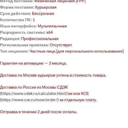
Метод поставки:
Физическая лицензия [FPP]
Форма поставки:
Курьерская
Срок действия:
Бессрочная
Количество ПК:
1
Язык интерфейса:
Мультиязычная
Разрядность cистемы:
x64
Редакция:
Профессиональная
Региональная привязка:
Отсутствует
Тип лицензии:
Частные лица [для персонального использования]
Гарантия на активацию — 3 месяца.
Доставка по Москве курьером учтена в стоимость товара.
Доставка по России из Москвы СДЭК
(
https://www.cdek.ru/calculator.html
)’ом или КСЕ
(
https://www.cse.ru/mow/order/
) за отдельную плату.
Оптравка в течении 2 дней после оплаты.