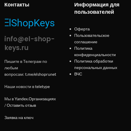
Контакты
Информация для
пользователей
Оферта
Пользовательское
info@el-shop-
соглашение
keys.ru
Политика
конфиденциальности
Политика обработки
Пишите в Телеграм по
персональных данных
любым
ВЧС
вопросам:
t.me/elshoprunet
Наши новости в
teletype
Мы в
Yandex.Организациях
/
Оставить отзыв
Заявка на ключ