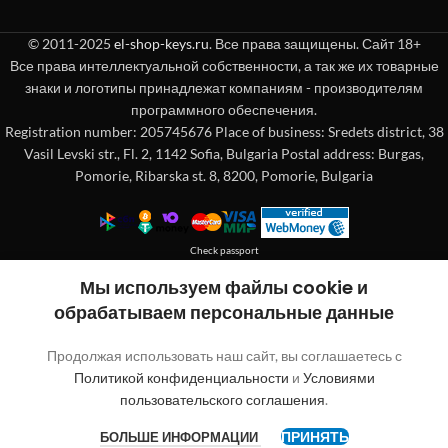
© 2011-2025
el-shop-keys.ru
. Все права защищены. Сайт 18+
Все права интеллектуальной собственности, а так же их товарные
знаки и логотипы принадлежат компаниям - производителям
программного обеспечения.
Registration number: 205745676 Place of business: Sredets district, 38
Vasil Levski str., Fl. 2, 1142 Sofia, Bulgaria Postal address: Burgas,
Pomorie, Ribarska st. 8, 8200, Pomorie, Bulgaria
Check passport
Покупка без регистрации
Мы используем файлы cookie и
обрабатываем персональные данные
"
"обозначает обязательные поля
*
Продолжая использовать наш сайт, вы соглашаетесь с
Имя
Политикой конфиденциальности
и
Условиями
пользовательского соглашения
.
ПРИНЯТЬ
БОЛЬШЕ ИНФОРМАЦИИ
Имя