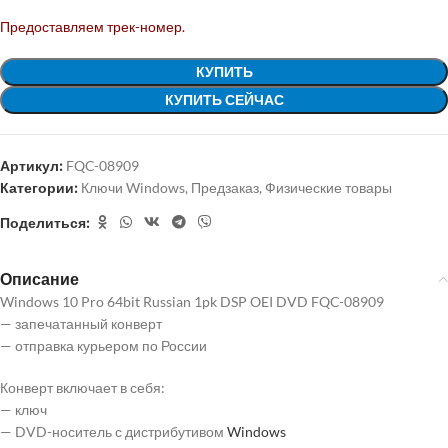
Предоставляем трек-номер.
КУПИТЬ
КУПИТЬ СЕЙЧАС
Артикул:
FQC-08909
Категории:
Ключи Windows
,
Предзаказ
,
Физические товары
Поделиться:
Описание
Windows 10 Pro 64bit Russian 1pk DSP OEI DVD FQC-08909
— запечатанный конверт
— отправка курьером по России
Конверт включает в себя:
— ключ
— DVD-носитель с дистрибутивом
Windows