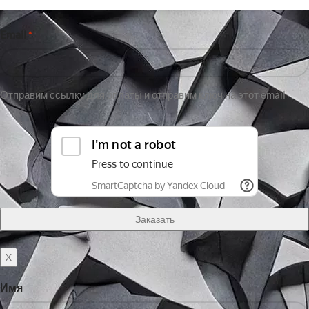
Email
*
Отправим ссылку для оплаты и отправим ключ на этот email
X
Имя