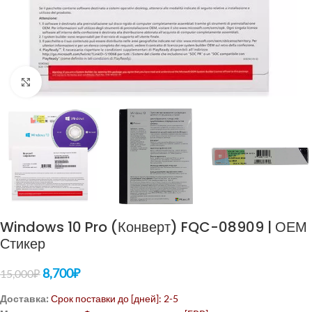
Нажмите, чтобы увеличить
Windows 10 Pro (Конверт) FQC-08909 | ОЕМ
Стикер
8,700
₽
15,000
₽
Доставка:
Срок поставки до [дней]: 2-5