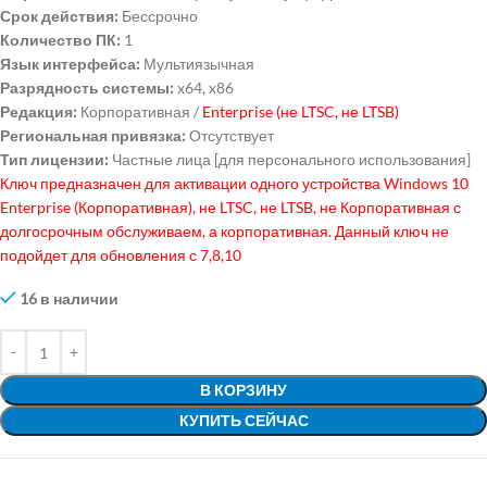
Срок действия:
Бессрочно
Количество ПК:
1
Язык интерфейса:
Мультиязычная
Разрядность системы:
x64, x86
Редакция:
Корпоративная /
Enterprise (не LTSC, не LTSB)
Региональная привязка:
Отсутствует
Тип лицензии:
Частные лица [для персонального использования]
Ключ предназначен для активации одного устройства Windows 10
Enterprise (Корпоративная), не LTSC, не LTSB, не Корпоративная с
долгосрочным обслуживаем, а корпоративная. Данный ключ не
подойдет для обновления с 7,8,10
16 в наличии
В КОРЗИНУ
КУПИТЬ СЕЙЧАС