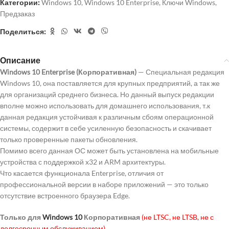
Категории:
Windows 10
,
Windows 10 Enterprise
,
Ключи Windows
,
Предзаказ
Поделиться:
Описание
Windows 10 Enterprise (Корпоративная)
— Специальная редакция
Windows 10, она поставляется для крупных предприятий, а так же
для организаций среднего бизнеса. Но данный выпуск редакции
вполне можно использовать для домашнего использования, т.к
данная редакция устойчивая к различным сбоям операционной
системы, содержит в себе усиленную безопасность и скачивает
только проверенные пакеты обновления.
Помимо всего данная ОС может быть установлена на мобильные
устройства с поддержкой x32 и ARM архитектуры.
Что касается функционала Enterprise, отличия от
профессиональной версии в наборе приложений — это только
отсутствие встроенного браузера Edge.
Только для
Windows 10
Корпоративная
(
не LTSC, не LTSB, не с
долгосрочным обслуживанием)