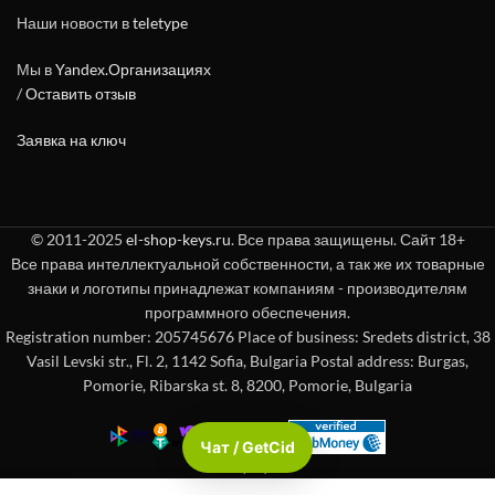
Наши новости в
teletype
Мы в
Yandex.Организациях
/
Оставить отзыв
Заявка на ключ
© 2011-2025
el-shop-keys.ru
. Все права защищены. Сайт 18+
Все права интеллектуальной собственности, а так же их товарные
знаки и логотипы принадлежат компаниям - производителям
программного обеспечения.
Registration number: 205745676 Place of business: Sredets district, 38
Vasil Levski str., Fl. 2, 1142 Sofia, Bulgaria Postal address: Burgas,
Pomorie, Ribarska st. 8, 8200, Pomorie, Bulgaria
Чат / GetCid
Check passport