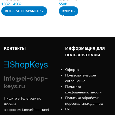
150
₽
–
450
₽
550
₽
ВЫБЕРИТЕ ПАРАМЕТРЫ
КУПИТЬ
Контакты
Информация для
пользователей
Оферта
Пользовательское
info@el-shop-
соглашение
keys.ru
Политика
конфиденциальности
Политика обработки
Пишите в Телеграм по
персональных данных
любым
ВЧС
вопросам:
t.me/elshoprunet