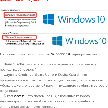
Отличительные особенности
Windows 10
Корпоративная
—
BranchCache
– утилита, которая ускоряет поиск и установку
последних обновлений;
—
Службы Credential Guard Utility и Device Guard
– это
программный комплекс, который создает систему защиты данных
жёсткого диска, оперативной памяти, входящего трафика и сетевого
окружения;
—
Direct
Access
– это системное ПО, с помощью которого
администратор локальной сети может настроить удалённое
управление между двумя гаджетами.