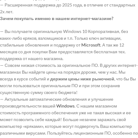
— Расширенная поддержка до 2025 года, в отличие от стандартных
2х лет.
Зачем покупать именно в нашем интернет-магазине?
— Вы получаете оригинальную Windows 10 Корпоративная, без
каких-либо кряков, взломщиков и т.п. Только ключ активации,
стабильные обновления и поддержку от
Microsoft
. А так же 12
месяцев со дня покупки Вам предоставляется бесплатная тех.
поддержка от нашего магазина.
— Совсем низкая стоимость за оригинальное ПО. В других интернет-
магазинах Вы найдете цены на порядок дороже, чем у нас. Мы
всегда в курсе событий и
держим цены ниже рыночной
, что бы Вы
могли пользоваться оригинальным ПО и при этом сохранив
существенную сумму своего бюджета!
— Актуальные автоматические обновления и улучшение
производительности вашей
Windows
. С нашим магазином
стоимость программного обеспечения уже не такая высокая и ее
может позволить себе каждый! Больше незачем заражать свой
компьютер «кряками», которые могут подвергнуть Ваш компьютер
различными вирусами. Пользуйтесь лицензионным ПО, особенно по