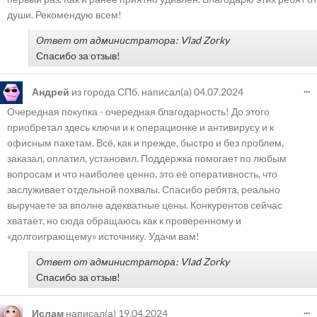
души. Рекомендую всем!
Ответ от администратора: Vlad Zorky
Спасибо за отзыв!
...
Андрей
из города
СПб.
написал(а)
04.07.2024
Очередная покупка - очередная благодарность! До этого
приобретал здесь ключи и к операционке и антивирусу и к
офисным пакетам. Всё, как и прежде, быстро и без проблем,
заказал, оплатил, установил. Поддержка помогает по любым
вопросам и что наиболее ценно, это её оперативность, что
заслуживает отдельной похвалы. Спасибо ребята, реально
выручаете за вполне адекватные цены. Конкурентов сейчас
хватает, но сюда обращаюсь как к проверенному и
«долгоиграющему» источнику. Удачи вам!
Ответ от администратора: Vlad Zorky
Спасибо за отзыв!
...
Ислам
написал(а)
19.04.2024