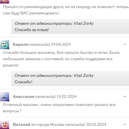
Пришел по рекомендации друга, не на секунду не пожалел! теперь
сам буду ВАС рекомендовать!
Ответ от администратора: Vlad Zorky
Спасибо за отзыв!
...
Кирилл
написал(а)
19.04.2024
Спасибо большое магазину. Все прошло быстро и четко. Была
небольшая заминка с поставкой, но служба поддержки все
решила!
Ответ от администратора: Vlad Zorky
Спасибо!
...
Анастасия
написал(а)
19.02.2024
Отличный магазин , очень оперативно помогают решить все
вопросы ?
...
Виталий
из города
Москва
написал(а)
30.01.2024