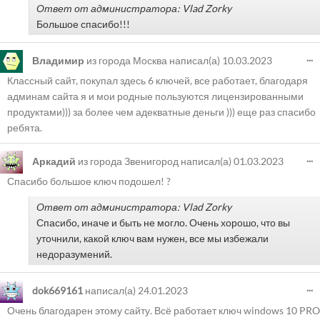
Ответ от администратора: Vlad Zorky
Большое спасибо!!!
...
Владимир
из города
Москва
написал(а)
10.03.2023
Классный сайт, покупал здесь 6 ключей, все работает, благодаря
админам сайта я и мои родные пользуются лицензированными
продуктами))) за более чем адекватные деньги ))) еще раз спасибо
ребята.
...
Аркадий
из города
Звенигород
написал(а)
01.03.2023
Спасибо большое ключ подошел! ?
Ответ от администратора: Vlad Zorky
Спасибо, иначе и быть не могло. Очень хорошо, что вы
уточнили, какой ключ вам нужен, все мы избежали
недоразумений.
...
dok669161
написал(а)
24.01.2023
Очень благодарен этому сайту. Всё работает ключ windows 10 PRO