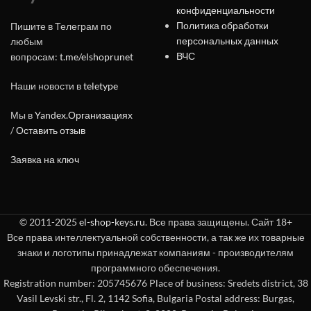
конфиденциальности
Политика обработки
Пишите в Телеграм по
персональных данных
любым
ВЧС
вопросам:
t.me/elshoprunet
Наши новости в
teletype
Мы в
Yandex.Организациях
/
Оставить отзыв
Заявка на ключ
© 2011-2025
el-shop-keys.ru
. Все права защищены. Сайт 18+
Все права интеллектуальной собственности, а так же их товарные
знаки и логотипы принадлежат компаниям - производителям
программного обеспечения.
Registration number: 205745676 Place of business: Sredets district, 38
Vasil Levski str., Fl. 2, 1142 Sofia, Bulgaria Postal address: Burgas,