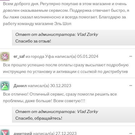
Всем доброго дня. Регулярно покупаю в этом магазине и очень
доволен оказываемым сервисом. Поддержка отвечает быстро, я
бы лаже сказал молниеносно и всегда помогает. Благодарю за
работу команду магазине Эль Шоп
Ответ от администратора: Vlad Zorky
Спасибо за отзыв!
...
er_saf
из города
Уфа
написал(а)
05.01.2024
Все прошло успешно после оплаты сразу высылают подробную
инструкцию по установку и активации с ссылкой по дистрибутив
...
Данил
написал(а)
30.12.2023
Все отлично! Отличный сервис, сразу помогли решить все
проблемы, даже больше! Всем советую!!!
Ответ от администратора: Vlad Zorky
Спасибо, обращайтесь!
...
дмитрий
написал(а)
27.12.2023