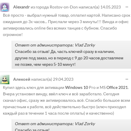
...
Alexandr
из города
Rostov-on-Don
написал(а)
14.05.2023
Всё просто - выбрал нужный товар, оплатил картой. Написано срок
ожидания до 3х часов... Прислали через 3 минуты!!! Винда и офис
активировались online без всяких танцев с бубном. Спасибо
огромное!
Ответ от администратора: Vlad Zorky
Спасибо за отзыв! Да, часть ключей сразу в наличии,
другие под заказ, но в период с 9 до 20 часов доставляем
не позже, чем через 5-10 минут!
...
Алексей
написал(а)
29.04.2023
Купил здесь ключ для активации
Windows 10
Pro и MS
Office 2021
.
Вчера установил винду, ввёл ключ и всё заработало. Сегодня
скачал офис, сразу же активировалось всё. Спасибо большое всем
причастным к работе, всё действительно быстро (ключ приходил
каждый раз в течении 1 часа после оплаты) и качественно)
Ответ от администратора: Vlad Zorky
Спасибо за отзыв!