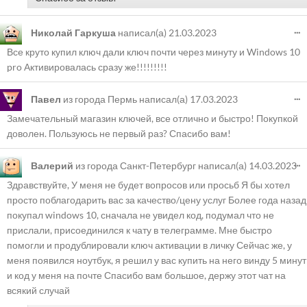
...
Николай Гаркуша
написал(а)
21.03.2023
Все круто купил ключ дали ключ почти через минуту и Windows 10
pro Активировалась сразу же!!!!!!!!!
...
Павел
из города
Пермь
написал(а)
17.03.2023
Замечательный магазин ключей, все отлично и быстро! Покупкой
доволен. Пользуюсь не первый раз? Спасибо вам!
...
Валерий
из города
Санкт-Петербург
написал(а)
14.03.2023
Здравствуйте, У меня не будет вопросов или просьб Я бы хотел
просто поблагодарить вас за качество/цену услуг Более года назад
покупал windows 10, сначала не увидел код, подумал что не
прислали, присоединился к чату в телеграмме. Мне быстро
помогли и продублировали ключ активации в личку Сейчас же, у
меня появился ноутбук, я решил у вас купить на него винду 5 минут
и код у меня на почте Спасибо вам большое, держу этот чат на
всякий случай