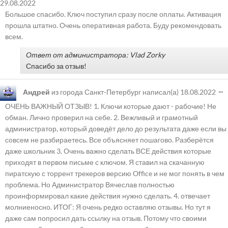
29.08.2022
Большое спасибо. Ключ поступил сразу после оплаты. Активация
прошла штатно. Очень оперативная работа. Буду рекомендовать
всем.
Ответ от администратора: Vlad Zorky
Спасибо за отзыв!
...
Андрей
из города
Санкт-Петербург
написал(а)
18.08.2022
ОЧЕНЬ ВАЖНЫЙ ОТЗЫВ! 1. Ключи которые дают - рабочие! Не
обман. Лично проверил на себе. 2. Вежливый и грамотный
администратор, который доведёт дело до результата даже если вы
совсем не разбираетесь. Все объясняет пошагово. Разберётся
даже школьник 3. Очень важно сделать ВСЕ действия которые
приходят в первом письме с ключом. Я ставил на скачанную
пиратскую с торрент трекеров версию Office и не мог понять в чем
проблема. Но Администратор Вячеслав полностью
проинформировал какие действия нужно сделать. 4. отвечает
молниеносно. ИТОГ: Я очень редко оставляю отзывы. Но тут я
даже сам попросил дать ссылку на отзыв. Потому что своими