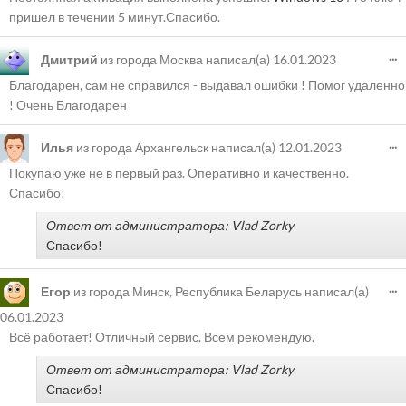
пришел в течении 5 минут.Спасибо.
...
Дмитрий
из города
Москва
написал(а)
16.01.2023
Благодарен, сам не справился - выдавал ошибки ! Помог удаленно
! Очень Благодарен
...
Илья
из города
Архангельск
написал(а)
12.01.2023
Покупаю уже не в первый раз. Оперативно и качественно.
Спасибо!
Ответ от администратора: Vlad Zorky
Спасибо!
...
Егор
из города
Минск, Республика Беларусь
написал(а)
06.01.2023
Всё работает! Отличный сервис. Всем рекомендую.
Ответ от администратора: Vlad Zorky
Спасибо!