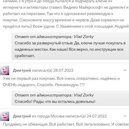
силами, с 8 утра и до обеда пытался и подбирать ключи из
интернета и активаторы ставил. Видимо Майкрософт не дремлет и
работает на пиратами. Так что я однозначно рекомендую к
покупке. Сэкономите массу времени и нервов. Даже корвалол не
придётся пить)) Всем удачи. С Уважением к этой площадке, Андрей
Ответ от администратора: Vlad Zorky
Спасибо за развернутый отзыв. Да, ключи лучше покупать в
надежных местах. Как наше) Все верно, по инструкции все
сработает.
...
Дмитрий
написал(а)
28.07.2022
Уже не первый раз покупаю. Всё очень оперативно, надёжно и
ОЧЕНЬ недорого. Спасибо. Рекомендую ???
Ответ от администратора: Vlad Zorky
Спасибо! Рады, что вы остались довольны!
...
Дмитрий
из города
Москва
написал(а)
24.07.2022
Продавец не обманщик. Всё работает. Всё легализовано. И совсем