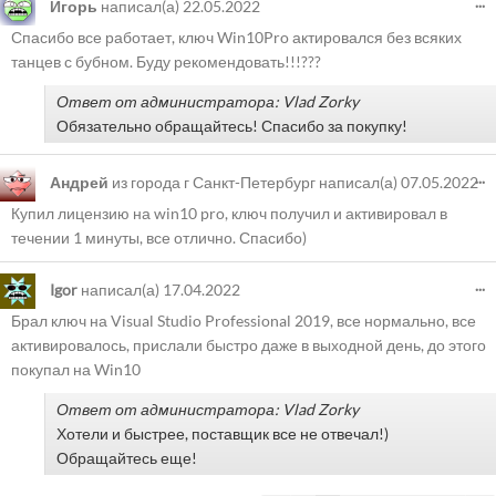
...
Игорь
написал(а)
22.05.2022
Спасибо все работает, ключ Win10Pro актировался без всяких
танцев с бубном. Буду рекомендовать!!!???
Ответ от администратора: Vlad Zorky
Обязательно обращайтесь! Спасибо за покупку!
...
Андрей
из города
г Санкт-Петербург
написал(а)
07.05.2022
Купил лицензию на win10 pro, ключ получил и активировал в
течении 1 минуты, все отлично. Спасибо)
...
Igor
написал(а)
17.04.2022
Брал ключ на Visual Studio Professional 2019, все нормально, все
активировалось, прислали быстро даже в выходной день, до этого
покупал на Win10
Ответ от администратора: Vlad Zorky
Хотели и быстрее, поставщик все не отвечал!)
Обращайтесь еще!