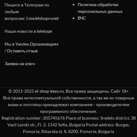
Политика обработки
Пишите в Телеграм по
персональных данных
любым
ВЧС
вопросам:
t.me/elshoprunet
Наши новости в
teletype
Мы в
Yandex.Организациях
/
Оставить отзыв
Заявка на ключ
© 2011-2025
el-shop-keys.ru
. Все права защищены. Сайт 18+
Все права интеллектуальной собственности, а так же их товарные
знаки и логотипы принадлежат компаниям - производителям
программного обеспечения.
Registration number: 205745676 Place of business: Sredets district, 38
Vasil Levski str., Fl. 2, 1142 Sofia, Bulgaria Postal address: Burgas,
Pomorie, Ribarska st. 8, 8200, Pomorie, Bulgaria