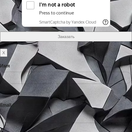
X
Имя
Имя
Email