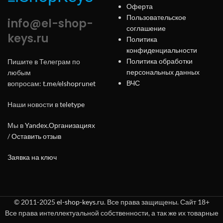
Оферта
Пользовательское
info@el-shop-
соглашение
keys.ru
Политика
конфиденциальности
Политика обработки
Пишите в Телеграм по
персональных данных
любым
ВЧС
вопросам:
t.me/elshoprunet
Наши новости в
teletype
Мы в
Yandex.Организациях
/
Оставить отзыв
Заявка на ключ
© 2011-2025
el-shop-keys.ru
. Все права защищены. Сайт 18+
Все права интеллектуальной собственности, а так же их товарные