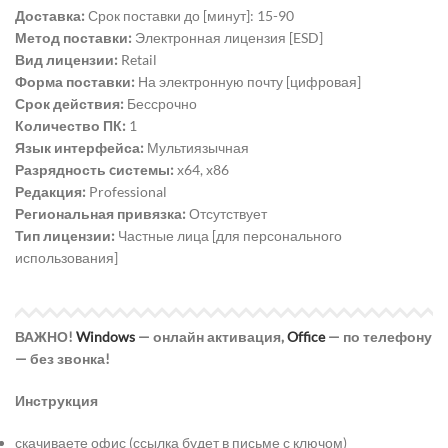
Доставка:
Срок поставки до [минут]: 15-90
Метод поставки:
Электронная лицензия [ESD]
Вид лицензии:
Retail
Форма поставки:
На электронную почту [цифровая]
Срок действия:
Бессрочно
Количество ПК:
1
Язык интерфейса:
Мультиязычная
Разрядность cистемы:
x64, x86
Редакция:
Professional
Региональная привязка:
Отсутствует
Тип лицензии:
Частные лица [для персонального
использования]
ВАЖНО!
Windows
— онлайн активация,
Office
— по телефону
— без звонка!
Инструкция
скачиваете офис (ссылка будет в письме с ключом)