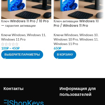
Ключ Windows 11 Pro / 10 Pro
Ключ активации Windows 10
— гарантия активации
Pro / Windows 11 Pro
Ключи Windows
,
Windows 11
,
Ключи Windows
,
Windows 10
,
Windows 11 Pro
Windows 10 Pro
,
Windows 11
,
Windows 11 Pro
100
₽
–
450
₽
650
₽
ВЫБЕРИТЕ ПАРАМЕТРЫ
В КОРЗИНУ
Контакты
Информация для
пользователей