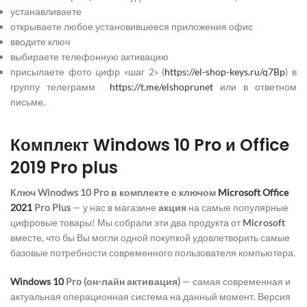
устанавливаете
открываете любое установившееся приложения офис
вводите ключ
выбираете телефонную активацию
присылаете фото цифр «шаг 2» (
https://el-shop-keys.ru/q7Bp
) в
группу телеграмм
https://t.me/elshoprunet
или в ответном
письме.
Комплект Windows 10 Pro и Office
2019 Pro plus
Ключ Winodws 10 Pro в комплекте с ключом
Microsoft
Office
2021
Pro Plus
— у нас в магазине
акция
на самые популярные
цифровые товары! Мы собрали эти два продукта от
Microsoft
вместе, что бы Вы могли одной покупкой удовлетворить самые
базовые потребности современного пользователя компьютера.
Windows 10
Pro (он-лайн активация)
— самая современная и
актуальная операционная система на данный момент. Версия