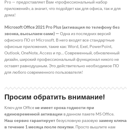
Pro — предоставляет Вам «профессиональный набор
приложений», а значит, что подойдет как для офиса, так и для
дома!
Microsoft Office 2021 Pro Plus (активация по телефону без
звонка, высылаем сами) —
Одна из последних версий
офисного ПО от Microsoft. В него входят все стандартные
офисные приложения, такие как: Word, Exel, PowerPoint,
Outlook, OneNote, Access и пр… Современный, обновленный
дизайн, широкий профессиональный функционал никого не
оставят равнодушным. Это действительно необходимое ПО
для любого современного пользователя!
Просим обратить внимание!
Ключ для Office
не имеет срока годности при
единовременной активации
в данном пакете MS Office.
Наш сервис гарантирует
безусловную разовую
замену ключа
в течение 1 месяца после покупки
. Просто вышлите нам