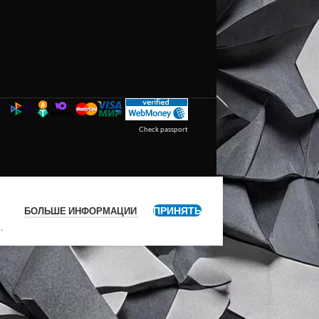
Check passport
ПРИНЯТЬ
БОЛЬШЕ ИНФОРМАЦИИ
я
.