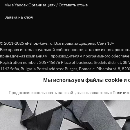
Мы в
Yandex.Организациях
/
Оставить отзыв
Заявка на ключ
© 2011-2025
el-shop-keys.ru
. Все права защищены. Сайт 18+
Все права интеллектуальной собственности, а так же их товарные зн
принадлежат компаниям - производителям программного обеспече
Registration number: 205745676 Place of business: Sredets district, 38 Vasi
1142 Sofia, Bulgaria Postal address: Burgas, Pomorie, Ribarska st. 8, 820
Мы используем файлы cookie и
Продолжая использовать наш сайт, вы соглашаетесь с
Политик