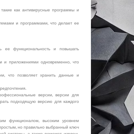
 такие как антивирусные программы и
темами и программами, что делает ее
ть ее функциональность и повышать
ми и приложениями одновременно, что
ии, что позволяет хранить данные и
предпочтения.
рофессиональные версии, версии для
ирать подходящую версию для каждого
ким функционалом, высоким уровнем
простым, но правильно выбранный ключ
ной системы, а также поможет извлечь