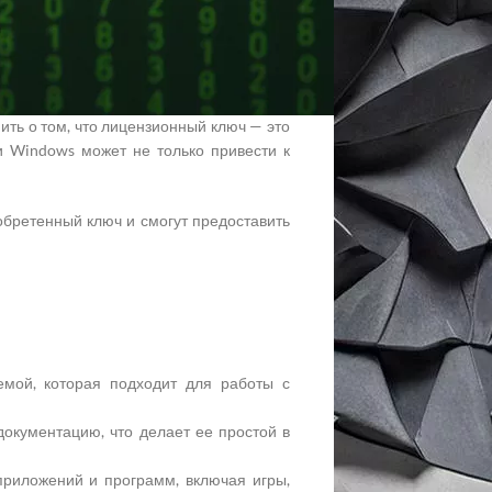
бности и предпочтения. Если вы цените
ть и качество, то лучше выбрать покупку
ить о том, что лицензионный ключ — это
и Windows может не только привести к
обретенный ключ и смогут предоставить
емой, которая подходит для работы с
окументацию, что делает ее простой в
риложений и программ, включая игры,