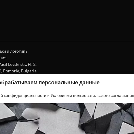
аки и логотипы
ния.
l Levski str., Fl. 2,
0, Pomorie, Bulgaria
 обрабатываем персональные данные
ой конфиденциальности
и
Условиями пользовательского соглашени