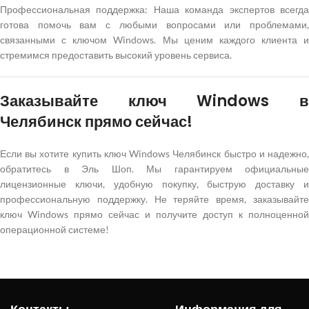
Профессиональная поддержка: Наша команда экспертов всегда
готова помочь вам с любыми вопросами или проблемами,
связанными с ключом Windows. Мы ценим каждого клиента и
стремимся предоставить высокий уровень сервиса.
Заказывайте ключ Windows в
Челябинск прямо сейчас!
Если вы хотите купить ключ Windows Челябинск быстро и надежно,
обратитесь в Эль Шоп. Мы гарантируем официальные
лицензионные ключи, удобную покупку, быструю доставку и
профессиональную поддержку. Не теряйте время, заказывайте
ключ Windows прямо сейчас и получите доступ к полноценной
операционной системе!