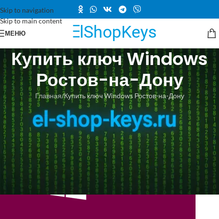
Skip to navigation
Skip to main content
МЕНЮ
Купить ключ Windows
Ростов-на-Дону
Главная
Купить ключ Windows Ростов-на-Дону
Купить ключ Windows Ростов-на-Дону: надежный сервис Эль Шоп
Вы