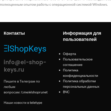
полноценным опытом работы с операционной системой Windows.
Контакты
Информация для
пользователей
Оферта
Пользовательское
info@el-shop-
соглашение
keys.ru
Политика
конфиденциальности
Политика обработки
Пишите в Телеграм по
персональных данных
любым
ВЧС
вопросам:
t.me/elshoprunet
Наши новости в
teletype