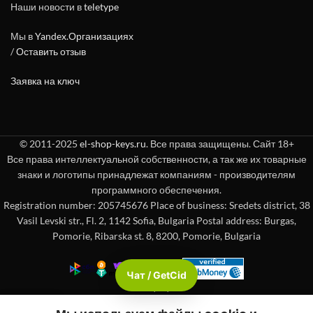
Наши новости в
teletype
Мы в
Yandex.Организациях
/
Оставить отзыв
Заявка на ключ
© 2011-2025
el-shop-keys.ru
. Все права защищены. Сайт 18+
Все права интеллектуальной собственности, а так же их товарные
знаки и логотипы принадлежат компаниям - производителям
программного обеспечения.
Registration number: 205745676 Place of business: Sredets district, 38
Vasil Levski str., Fl. 2, 1142 Sofia, Bulgaria Postal address: Burgas,
Pomorie, Ribarska st. 8, 8200, Pomorie, Bulgaria
Чат / GetCid
Check passport