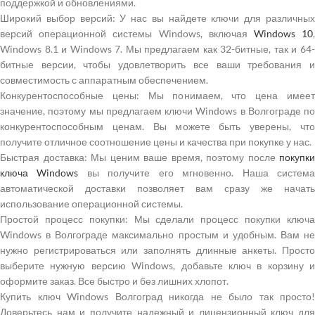
поддержкой и обновлениями.
Широкий выбор версий: У нас вы найдете ключи для различных
версий операционной системы Windows, включая
Windows 10
Windows 8.1 и Windows 7. Мы предлагаем как 32-битные, так и 64-
битные версии, чтобы удовлетворить все ваши требования и
совместимость с аппаратным обеспечением.
Конкурентоспособные цены: Мы понимаем, что цена имеет
значение, поэтому мы предлагаем ключи Windows в Волгограде по
конкурентоспособным ценам. Вы можете быть уверены, что
получите отличное соотношение цены и качества при покупке у нас.
Быстрая доставка: Мы ценим ваше время, поэтому после
покупки
ключа Windows
вы получите его мгновенно. Наша систем
автоматической доставки позволяет вам сразу же начать
использование операционной системы.
Простой процесс покупки: Мы сделали процесс покупки ключа
Windows в Волгограде максимально простым и удобным. Вам не
нужно регистрироваться или заполнять длинные анкеты. Просто
выберите нужную версию Windows, добавьте ключ в корзину и
оформите заказ. Все быстро и без лишних хлопот.
Купить ключ Windows Волгоград никогда не было так просто!
Доверьтесь нам и получите надежный и лицензионный ключ для