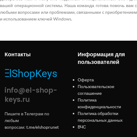
вашей операционной системы. Наша команда готова помочь вам с
любыми вопросами или проблемами, связанными с приобретением
и использованием ключей Windows.
Контакты
Информация для
пользователей
Оферта
Пользовательское
info@el-shop-
соглашение
keys.ru
Политика
конфиденциальности
Политика обработки
Пишите в Телеграм по
персональных данных
любым
ВЧС
вопросам:
t.me/elshoprunet