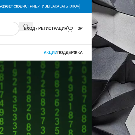
AQS
GET CID
ДИСТРИБУТИВЫ
ЗАКАЗАТЬ КЛЮЧ
ВХОД / РЕГИСТРАЦИЯ
0
₽
АКЦИИ
ПОДДЕРЖКА