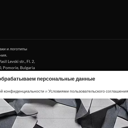
аки и логотипы
ния.
l Levski str., Fl. 2,
0, Pomorie, Bulgaria
 обрабатываем персональные данные
ой конфиденциальности
и
Условиями пользовательского соглашени