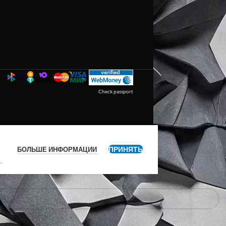
Check passport
ПРИНЯТЬ
БОЛЬШЕ ИНФОРМАЦИИ
я
.