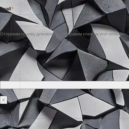
Email
*
Отправим ссылку для оплаты и отправим ключ на этот email
X
Имя