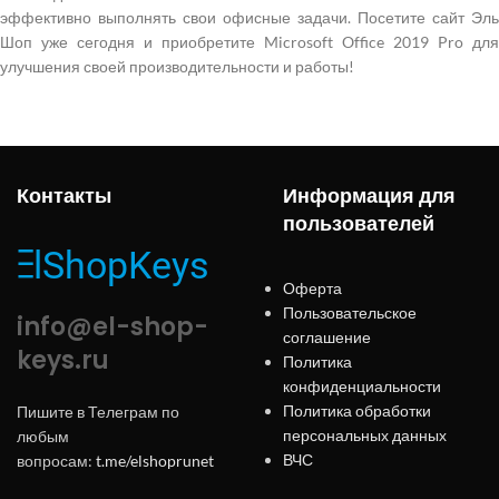
эффективно выполнять свои офисные задачи. Посетите сайт Эль
Шоп уже сегодня и приобретите Microsoft Office 2019 Pro для
улучшения своей производительности и работы!
Контакты
Информация для
пользователей
Оферта
Пользовательское
info@el-shop-
соглашение
keys.ru
Политика
конфиденциальности
Политика обработки
Пишите в Телеграм по
персональных данных
любым
ВЧС
вопросам:
t.me/elshoprunet