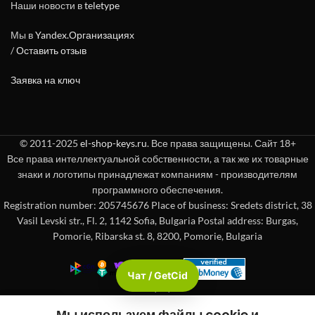
Наши новости в
teletype
Мы в
Yandex.Организациях
/
Оставить отзыв
Заявка на ключ
© 2011-2025
el-shop-keys.ru
. Все права защищены. Сайт 18+
Все права интеллектуальной собственности, а так же их товарные
знаки и логотипы принадлежат компаниям - производителям
программного обеспечения.
Registration number: 205745676 Place of business: Sredets district, 38
Vasil Levski str., Fl. 2, 1142 Sofia, Bulgaria Postal address: Burgas,
Pomorie, Ribarska st. 8, 8200, Pomorie, Bulgaria
Чат / GetCid
Check passport
Мы используем файлы cookie и