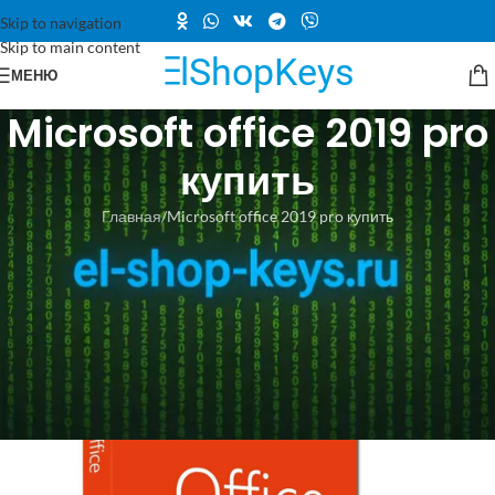
Skip to navigation
Skip to main content
МЕНЮ
Microsoft office 2019 pro
купить
Главная
Microsoft office 2019 pro купить
Где купить Microsoft Office 2019 Pro
на сайте цифровых лицензий Эль
Шоп?