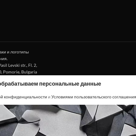
аки и логотипы
ния.
l Levski str., Fl. 2,
0, Pomorie, Bulgaria
 обрабатываем персональные данные
ой конфиденциальности
и
Условиями пользовательского соглашени