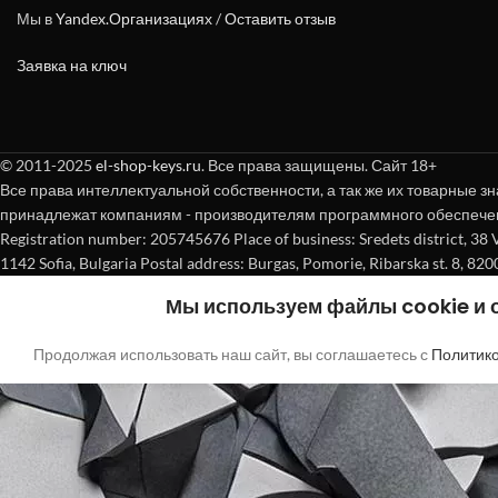
Мы в
Yandex.Организациях
/
Оставить отзыв
Заявка на ключ
© 2011-2025
el-shop-keys.ru
. Все права защищены. Сайт 18+
Все права интеллектуальной собственности, а так же их товарные зн
принадлежат компаниям - производителям программного обеспече
Registration number: 205745676 Place of business: Sredets district, 38 Vasi
1142 Sofia, Bulgaria Postal address: Burgas, Pomorie, Ribarska st. 8, 820
Мы используем файлы cookie и
Продолжая использовать наш сайт, вы соглашаетесь с
Политик