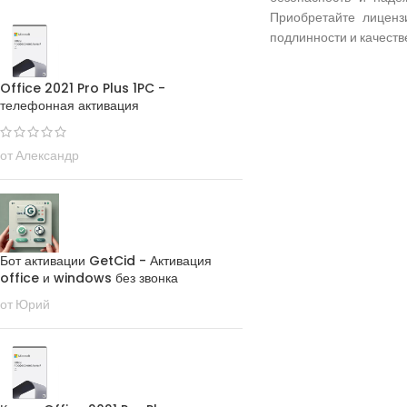
Приобретайте лиценз
подлинности и качеств
Office 2021 Pro Plus 1PC -
телефонная активация
от Александр
Бот активации GetCid - Активация
office и windows без звонка
от Юрий