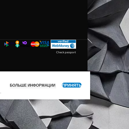
Check passport
ПРИНЯТЬ
БОЛЬШЕ ИНФОРМАЦИИ
я
.