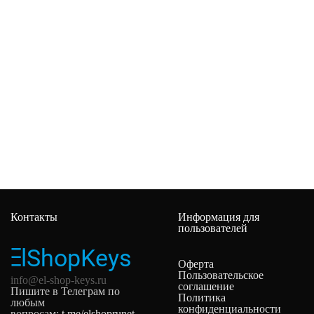
Контакты
Информация для
пользователей
Оферта
Пользовательское
info@el-shop-keys.ru
соглашение
Пишите в Телеграм по
Политика
любым
конфиденциальности
вопросам:
t.me/elshoprunet