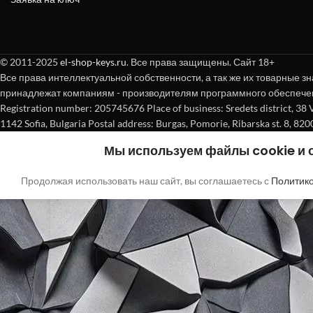
© 2011-2025
el-shop-keys.ru
. Все права защищены. Сайт 18+
Все права интеллектуальной собственности, а так же их товарные зн
принадлежат компаниям - производителям программного обеспече
Registration number: 205745676 Place of business: Sredets district, 38 Vasi
1142 Sofia, Bulgaria Postal address: Burgas, Pomorie, Ribarska st. 8, 820
Мы используем файлы cookie и
Продолжая использовать наш сайт, вы соглашаетесь с
Политик