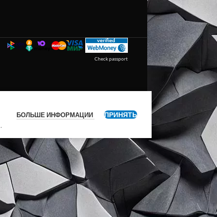
Check passport
ПРИНЯТЬ
БОЛЬШЕ ИНФОРМАЦИИ
я
.