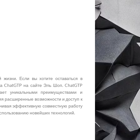
 жизни. Если вы хотите оставаться в
на ChatGTP на сайте Эль Шоп. ChatGTP
дает уникальными преимуществами и
яя расширенные возможности и доступ к
ечивая эффективную совместную работу
спользованию новейших технологий.