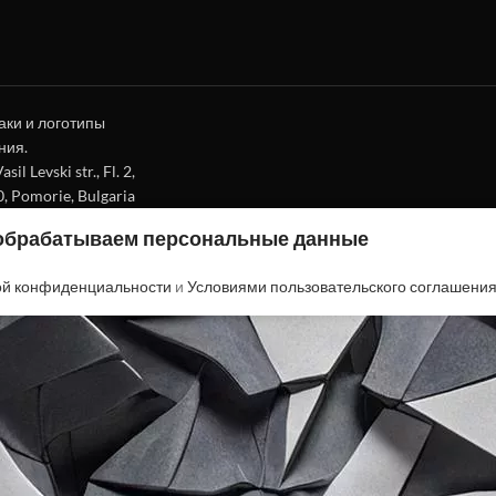
аки и логотипы
ния.
l Levski str., Fl. 2,
0, Pomorie, Bulgaria
 обрабатываем персональные данные
ой конфиденциальности
и
Условиями пользовательского соглашени