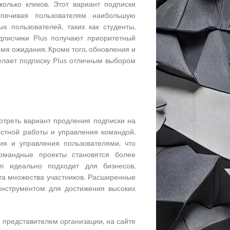
лько кликов. Этот вариант подписки
печивая пользователям наибольшую
х пользователей, таких как студенты,
писчики Plus получают приоритетный
емя ожидания. Кроме того, обновления и
елает подписку Plus отличным выбором
мотреть вариант продления подписки на
стной работы и управления командой.
я и управления пользователями, что
Командные проекты становятся более
m идеально подходит для бизнесов,
ота множества участников. Расширенные
нструментом для достижения высоких
 представителем организации, на сайте