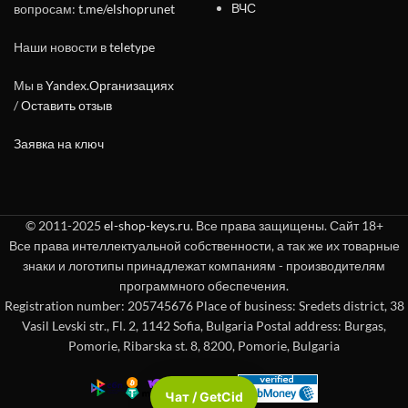
ВЧС
вопросам:
t.me/elshoprunet
Наши новости в
teletype
Мы в
Yandex.Организациях
/
Оставить отзыв
Заявка на ключ
© 2011-2025
el-shop-keys.ru
. Все права защищены. Сайт 18+
Все права интеллектуальной собственности, а так же их товарные
знаки и логотипы принадлежат компаниям - производителям
программного обеспечения.
Registration number: 205745676 Place of business: Sredets district, 38
Vasil Levski str., Fl. 2, 1142 Sofia, Bulgaria Postal address: Burgas,
Pomorie, Ribarska st. 8, 8200, Pomorie, Bulgaria
Чат / GetCid