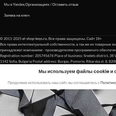
Мы в
Yandex.Организациях
/
Оставить отзыв
Заявка на ключ
© 2011-2025
el-shop-keys.ru
. Все права защищены. Сайт 18+
Все права интеллектуальной собственности, а так же их товарные зн
принадлежат компаниям - производителям программного обеспече
Registration number: 205745676 Place of business: Sredets district, 38 Vasi
1142 Sofia, Bulgaria Postal address: Burgas, Pomorie, Ribarska st. 8, 820
Мы используем файлы cookie и
Продолжая использовать наш сайт, вы соглашаетесь с
Политик