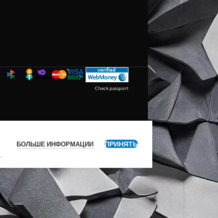
Check passport
ПРИНЯТЬ
БОЛЬШЕ ИНФОРМАЦИИ
я
.