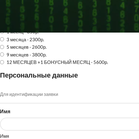
Любой аккаунт без активной подписки
Срок подписки и цена
1 месяц - 850р.
3 месяца - 2300р.
5 месяцев - 2600р.
9 месяцев - 3800р.
12 МЕСЯЦЕВ +1 БОНУСНЫЙ МЕСЯЦ - 5600р.
Персональные данные
Для идентификации заявки
Имя
Имя