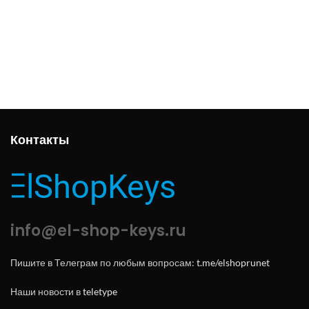
Контакты
info@el-shop-keys.ru
Пишите в Телеграм по любым вопросам:
t.me/elshoprunet
Наши новости в
teletype