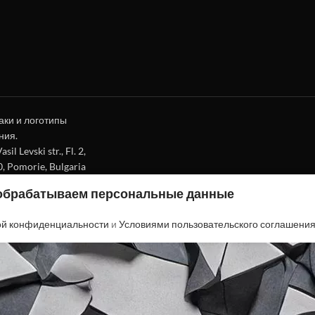
аки и логотипы
ния.
l Levski str., Fl. 2,
0, Pomorie, Bulgaria
 обрабатываем персональные данные
ой конфиденциальности
и
Условиями пользовательского соглашени