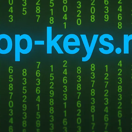
ально до 24 часов. Время активации зависит от очереди. Если вы
ft)
ем подписку
Пароль