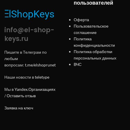
пользователей
Оферта
Пользовательское
info@el-shop-
соглашение
keys.ru
Политика
конфиденциальности
Политика обработки
Пишите в Телеграм по
персональных данных
любым
ВЧС
вопросам:
t.me/elshoprunet
Наши новости в
teletype
Мы в
Yandex.Организациях
/
Оставить отзыв
Заявка на ключ