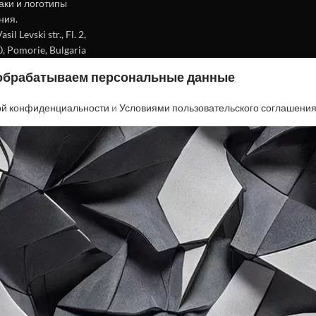
аки и логотипы
ния.
l Levski str., Fl. 2,
0, Pomorie, Bulgaria
 обрабатываем персональные данные
ой конфиденциальности
и
Условиями пользовательского соглашени