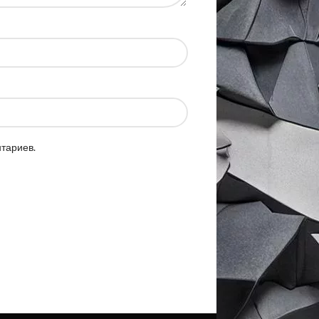
нтариев.