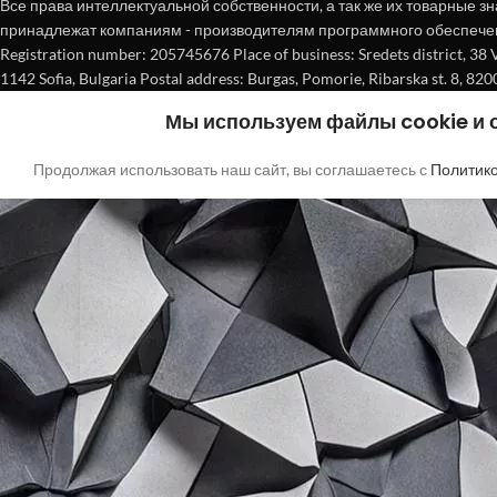
Все права интеллектуальной собственности, а так же их товарные зн
принадлежат компаниям - производителям программного обеспече
Registration number: 205745676 Place of business: Sredets district, 38 Vasi
1142 Sofia, Bulgaria Postal address: Burgas, Pomorie, Ribarska st. 8, 820
Мы используем файлы cookie и
Продолжая использовать наш сайт, вы соглашаетесь с
Политик