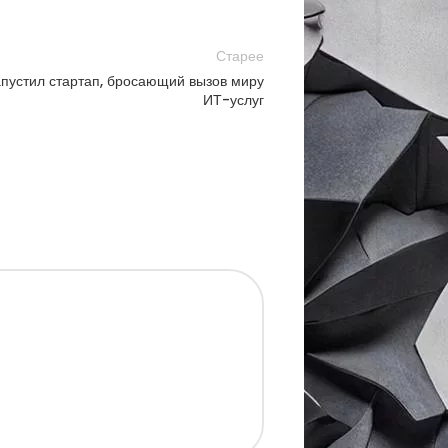
Старее
апустил стартап, бросающий вызов миру
ИТ-услуг