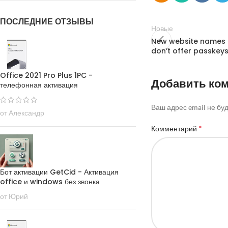
ПОСЛЕДНИЕ ОТЗЫВЫ
Новые
New website names 
don’t offer passkeys
Office 2021 Pro Plus 1PC -
Добавить ко
телефонная активация
Ваш адрес email не бу
от Александр
*
Комментарий
Бот активации GetCid - Активация
office и windows без звонка
от Юрий