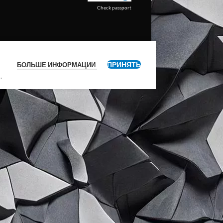
Check passport
ПРИНЯТЬ
БОЛЬШЕ ИНФОРМАЦИИ
я
.