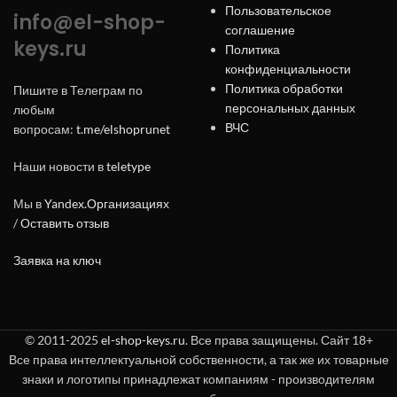
Пользовательское
info@el-shop-
соглашение
keys.ru
Политика
конфиденциальности
Политика обработки
Пишите в Телеграм по
персональных данных
любым
ВЧС
вопросам:
t.me/elshoprunet
Наши новости в
teletype
Мы в
Yandex.Организациях
/
Оставить отзыв
Заявка на ключ
© 2011-2025
el-shop-keys.ru
. Все права защищены. Сайт 18+
Все права интеллектуальной собственности, а так же их товарные
знаки и логотипы принадлежат компаниям - производителям