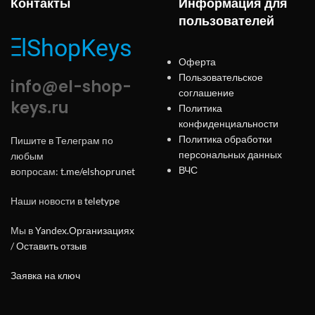
Контакты
Информация для
пользователей
Оферта
Пользовательское
info@el-shop-
соглашение
keys.ru
Политика
конфиденциальности
Политика обработки
Пишите в Телеграм по
персональных данных
любым
ВЧС
вопросам:
t.me/elshoprunet
Наши новости в
teletype
Мы в
Yandex.Организациях
/
Оставить отзыв
Заявка на ключ