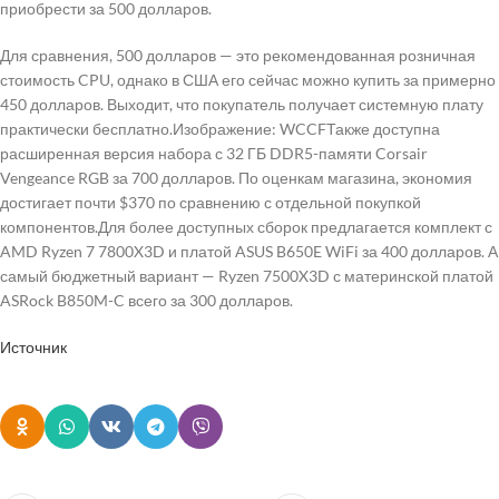
приобрести за 500 долларов.
Для сравнения, 500 долларов — это рекомендованная розничная
стоимость CPU, однако в США его сейчас можно купить за примерно
450 долларов. Выходит, что покупатель получает системную плату
практически бесплатно.Изображение: WCCFТакже доступна
расширенная версия набора с 32 ГБ DDR5-памяти Corsair
Vengeance RGB за 700 долларов. По оценкам магазина, экономия
достигает почти $370 по сравнению с отдельной покупкой
компонентов.Для более доступных сборок предлагается комплект с
AMD Ryzen 7 7800X3D и платой ASUS B650E WiFi за 400 долларов. А
самый бюджетный вариант — Ryzen 7500X3D с материнской платой
ASRock B850M-C всего за 300 долларов.
Источник