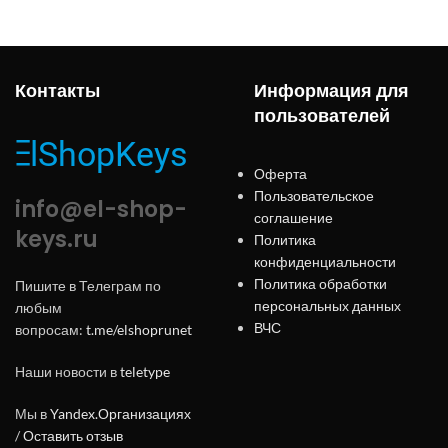
Контакты
Информация для
пользователей
Оферта
Пользовательское
info@el-shop-
соглашение
keys.ru
Политика
конфиденциальности
Политика обработки
Пишите в Телеграм по
персональных данных
любым
ВЧС
вопросам:
t.me/elshoprunet
Наши новости в
teletype
Мы в
Yandex.Организациях
/
Оставить отзыв