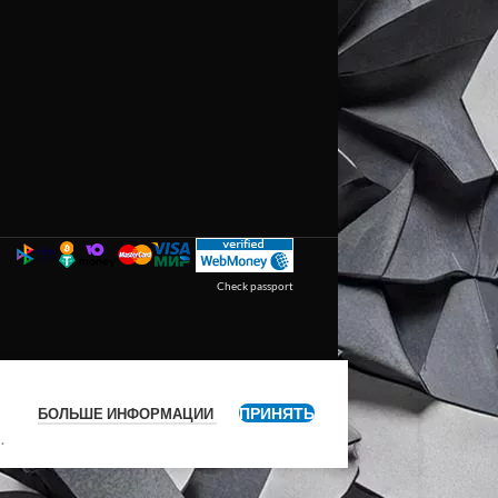
Check passport
ПРИНЯТЬ
БОЛЬШЕ ИНФОРМАЦИИ
я
.