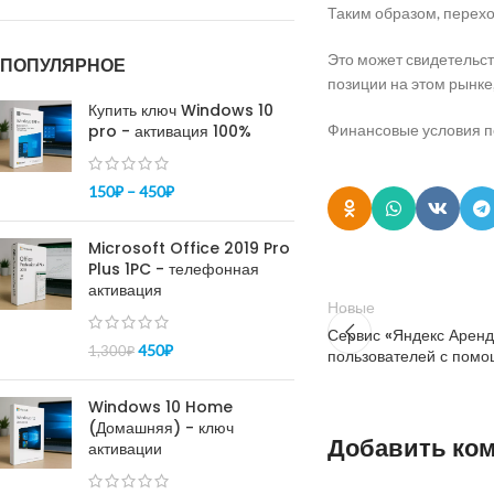
Таким образом, перехо
Это может свидетельст
ПОПУЛЯРНОЕ
позиции на этом рынке
Купить ключ Windows 10
pro - активация 100%
Финансовые условия п
150
₽
–
450
₽
Microsoft Office 2019 Pro
Plus 1PC - телефонная
активация
Новые
Сервис «Яндекс Аренд
450
₽
1,300
₽
пользователей с помо
Windows 10 Home
(Домашняя) - ключ
Добавить ко
активации