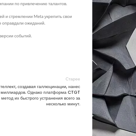
ампании по привлечению талантов.
ей и стремлении Meta укрепить свои
не оправдали ожиданий.
версии событий.
Старее
теллект, создавая галлюцинации, нанес
 миллиардов. Однако платформа CTGT
 метод их быстрого устранения всего за
несколько минут.