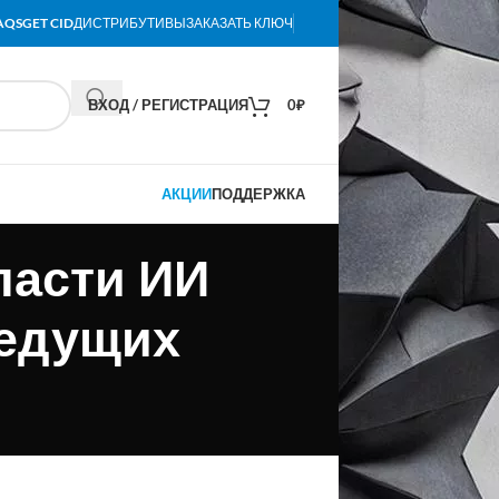
AQS
GET CID
ДИСТРИБУТИВЫ
ЗАКАЗАТЬ КЛЮЧ
ВХОД / РЕГИСТРАЦИЯ
0
₽
АКЦИИ
ПОДДЕРЖКА
ласти ИИ
ведущих