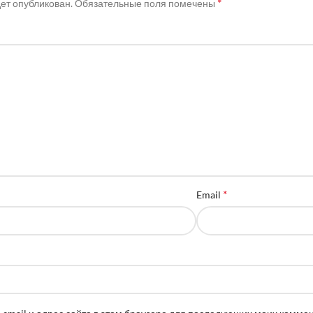
*
дет опубликован.
Обязательные поля помечены
*
Email