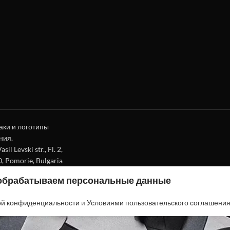
аки и логотипы
ния.
l Levski str., Fl. 2,
0, Pomorie, Bulgaria
 обрабатываем персональные данные
ой конфиденциальности
и
Условиями пользовательского соглашени