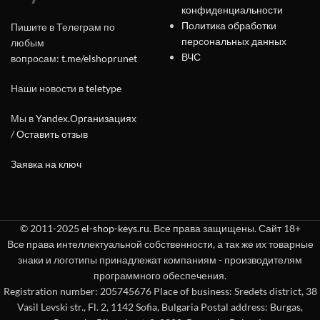
конфиденциальности
Политика обработки
Пишите в Телеграм по
персональных данных
любым
ВЧС
вопросам:
t.me/elshoprunet
Наши новости в
teletype
Мы в
Yandex.Организациях
/
Оставить отзыв
Заявка на ключ
© 2011-2025
el-shop-keys.ru
. Все права защищены. Сайт 18+
Все права интеллектуальной собственности, а так же их товарные
знаки и логотипы принадлежат компаниям - производителям
программного обеспечения.
Registration number: 205745676 Place of business: Sredets district, 38
Vasil Levski str., Fl. 2, 1142 Sofia, Bulgaria Postal address: Burgas,