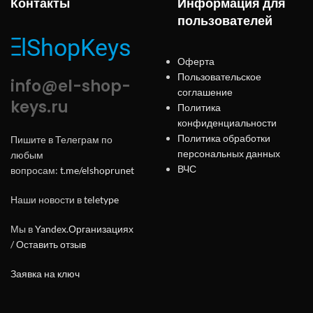
Контакты
Информация для
пользователей
Оферта
Пользовательское
info@el-shop-
соглашение
keys.ru
Политика
конфиденциальности
Политика обработки
Пишите в Телеграм по
персональных данных
любым
ВЧС
вопросам:
t.me/elshoprunet
Наши новости в
teletype
Мы в
Yandex.Организациях
/
Оставить отзыв
Заявка на ключ