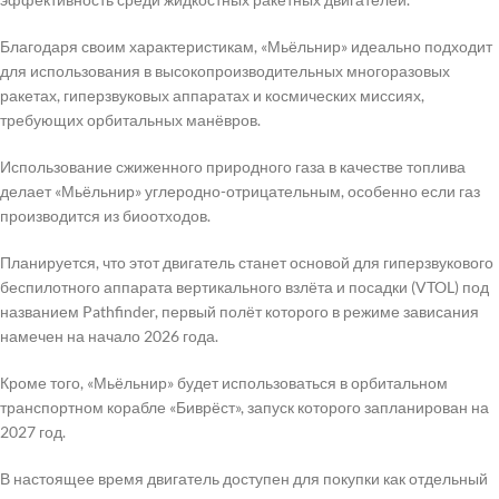
Благодаря своим характеристикам, «Мьёльнир» идеально подходит
для использования в высокопроизводительных многоразовых
ракетах, гиперзвуковых аппаратах и космических миссиях,
требующих орбитальных манёвров.
Использование сжиженного природного газа в качестве топлива
делает «Мьёльнир» углеродно-отрицательным, особенно если газ
производится из биоотходов.
Планируется, что этот двигатель станет основой для гиперзвукового
беспилотного аппарата вертикального взлёта и посадки (VTOL) под
названием Pathfinder, первый полёт которого в режиме зависания
намечен на начало 2026 года.
Кроме того, «Мьёльнир» будет использоваться в орбитальном
транспортном корабле «Биврёст», запуск которого запланирован на
2027 год.
В настоящее время двигатель доступен для покупки как отдельный