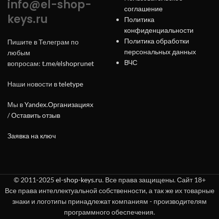
info@el-shop-
соглашение
keys.ru
Политика
конфиденциальности
Политика обработки
Пишите в Телеграм по
персональных данных
любым
ВЧС
вопросам:
t.me/elshoprunet
Наши новости в
teletype
Мы в
Yandex.Организациях
/
Оставить отзыв
Заявка на ключ
© 2011-2025
el-shop-keys.ru
. Все права защищены. Сайт 18+
Все права интеллектуальной собственности, а так же их товарные
знаки и логотипы принадлежат компаниям - производителям
программного обеспечения.