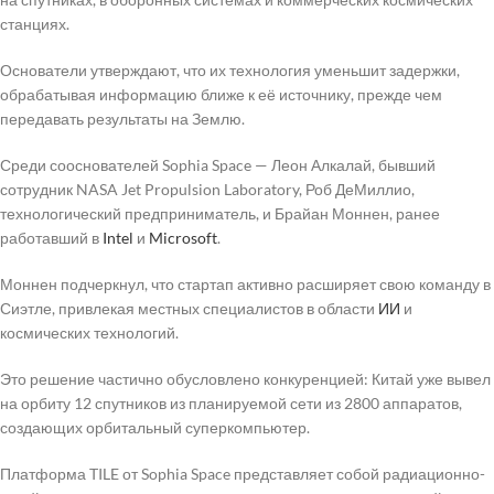
станциях.
Основатели утверждают, что их технология уменьшит задержки,
обрабатывая информацию ближе к её источнику, прежде чем
передавать результаты на Землю.
Среди сооснователей Sophia Space — Леон Алкалай, бывший
сотрудник NASA Jet Propulsion Laboratory, Роб ДеМиллио,
технологический предприниматель, и Брайан Моннен, ранее
работавший в
Intel
и
Microsoft
.
Моннен подчеркнул, что стартап активно расширяет свою команду в
Сиэтле, привлекая местных специалистов в области
ИИ
и
космических технологий.
Это решение частично обусловлено конкуренцией: Китай уже вывел
на орбиту 12 спутников из планируемой сети из 2800 аппаратов,
создающих орбитальный суперкомпьютер.
Платформа TILE от Sophia Space представляет собой радиационно-