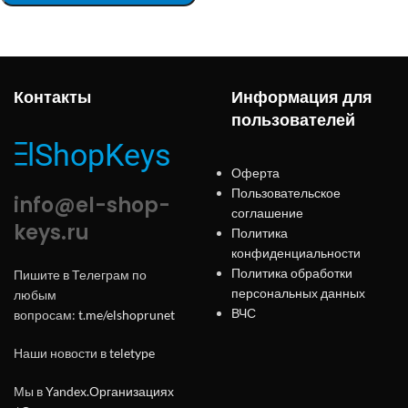
Контакты
Информация для
пользователей
Оферта
Пользовательское
info@el-shop-
соглашение
keys.ru
Политика
конфиденциальности
Политика обработки
Пишите в Телеграм по
персональных данных
любым
ВЧС
вопросам:
t.me/elshoprunet
Наши новости в
teletype
Мы в
Yandex.Организациях