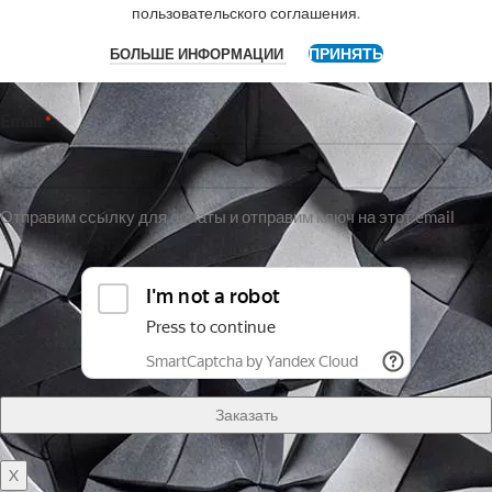
пользовательского соглашения
.
ПРИНЯТЬ
БОЛЬШЕ ИНФОРМАЦИИ
Имя
Email
*
Отправим ссылку для оплаты и отправим ключ на этот email
X