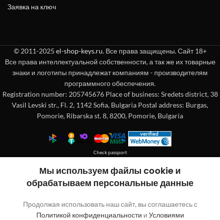
Заявка на ключ
© 2011-2025
el-shop-keys.ru
. Все права защищены. Сайт 18+
Все права интеллектуальной собственности, а так же их товарные
знаки и логотипы принадлежат компаниям - производителям
программного обеспечения.
Registration number: 205745676 Place of business: Sredets district, 38
Vasil Levski str., Fl. 2, 1142 Sofia, Bulgaria Postal address: Burgas,
Pomorie, Ribarska st. 8, 8200, Pomorie, Bulgaria
Check passport
Покупка без регистрации
Мы используем файлы cookie и
обрабатываем персональные данные
"
"обозначает обязательные поля
*
Продолжая использовать наш сайт, вы соглашаетесь с
Имя
Политикой конфиденциальности
и
Условиями