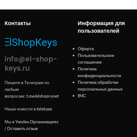
Контакты
Информация для
пользователей
Оферта
Пользовательское
info@el-shop-
соглашение
keys.ru
Политика
конфиденциальности
Политика обработки
Пишите в Телеграм по
персональных данных
любым
ВЧС
вопросам:
t.me/elshoprunet
Наши новости в
teletype
Мы в
Yandex.Организациях
/
Оставить отзыв