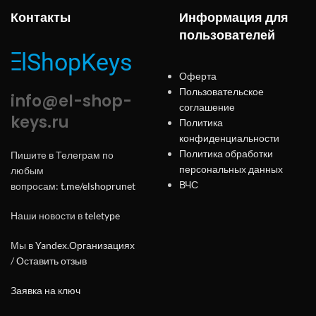
Контакты
Информация для
пользователей
Оферта
Пользовательское
info@el-shop-
соглашение
keys.ru
Политика
конфиденциальности
Политика обработки
Пишите в Телеграм по
персональных данных
любым
ВЧС
вопросам:
t.me/elshoprunet
Наши новости в
teletype
Мы в
Yandex.Организациях
/
Оставить отзыв
Заявка на ключ