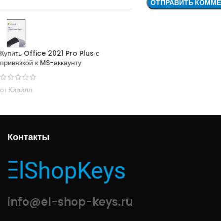
Купить Office 2021 Pro Plus с
привязкой к MS-аккаунту
от Кирилл
Контакты
info@el-shop-keys.ru