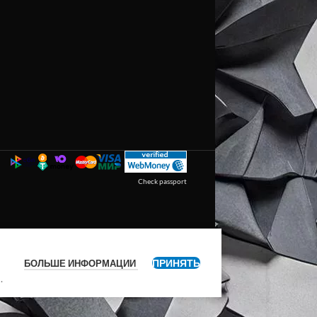
Check passport
ПРИНЯТЬ
БОЛЬШЕ ИНФОРМАЦИИ
я
.