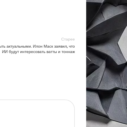
Старее
ыть актуальными. Илон Маск заявил, что
ИИ будут интересовать ватты и тоннаж