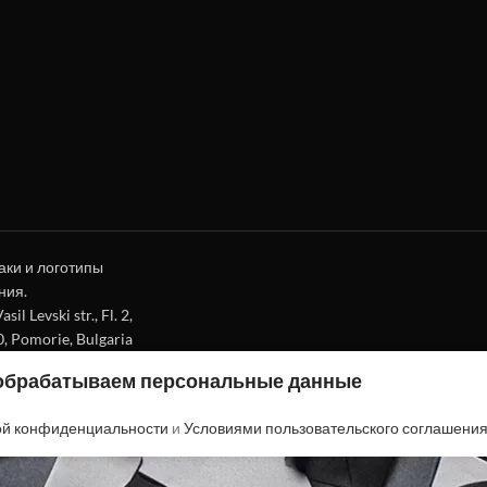
аки и логотипы
ния.
l Levski str., Fl. 2,
0, Pomorie, Bulgaria
 обрабатываем персональные данные
ой конфиденциальности
и
Условиями пользовательского соглашени