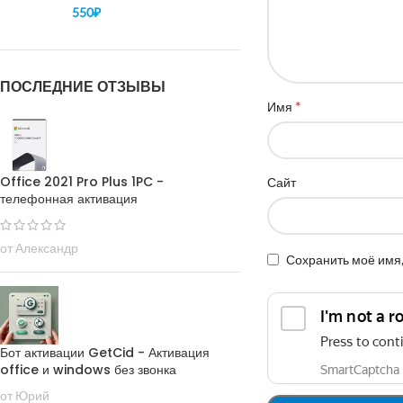
550
₽
ПОСЛЕДНИЕ ОТЗЫВЫ
*
Имя
Office 2021 Pro Plus 1PC -
Сайт
телефонная активация
от Александр
Сохранить моё имя,
Бот активации GetCid - Активация
office и windows без звонка
от Юрий