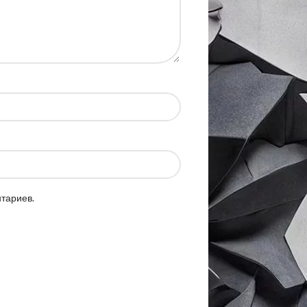
нтариев.