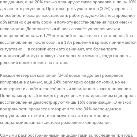
или данных, ещё 20% только планируют такие проверки, и лишь 10%
делают это регулярно. При этом треть участников (32%) уверены в
способности быстро восстановить работу, однако без тестирования
объективно оценить сроки и полноту восстановления практически
невозможно. Дополнительный риск создаёт управленческая
неопределённость: в 17% компаний не назначен ответственный за
восстановление после сбоя, а в 19% решения в кризис принимаются
ситуативно — в совокупности это означает, что более трети
организаций могут столкнуться с хаосом в момент, когда скорость
решений прямо влияет на потери.
Каждая четвёртая компания (24%) вовсе не делает резервное
копирование данных, ещё 24% регулярно создают копии, но не
проверяют их работоспособность и возможность восстановления.
Полностью зрелый подход с регулярным тестированием сценариев
восстановления демонстрируют лишь 16% организаций. О низкой
прозрачности процессов говорит и то, что 34% респондентов
затруднились ответить, используется ли в их компании
специализированная система резервного копирования.
Самыми распространёнными инцидентами за последние три года