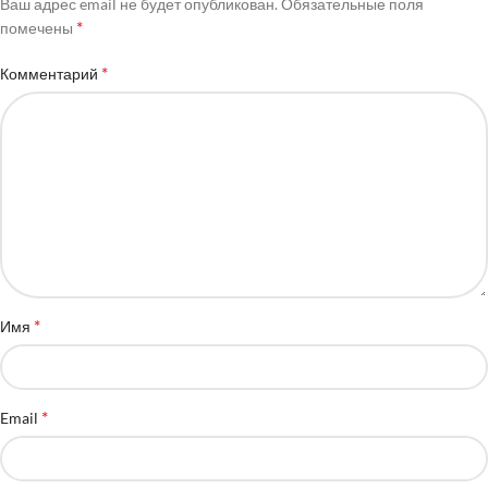
Ваш адрес email не будет опубликован.
Обязательные поля
*
помечены
*
Комментарий
*
Имя
*
Email