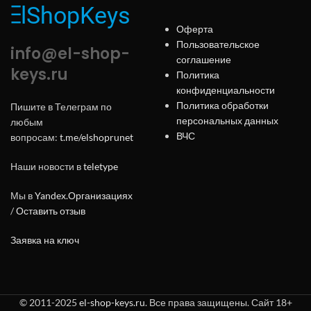
Оферта
Пользовательское
info@el-shop-
соглашение
keys.ru
Политика
конфиденциальности
Политика обработки
Пишите в Телеграм по
персональных данных
любым
ВЧС
вопросам:
t.me/elshoprunet
Наши новости в
teletype
Мы в
Yandex.Организациях
/
Оставить отзыв
Заявка на ключ
© 2011-2025
el-shop-keys.ru
. Все права защищены. Сайт 18+