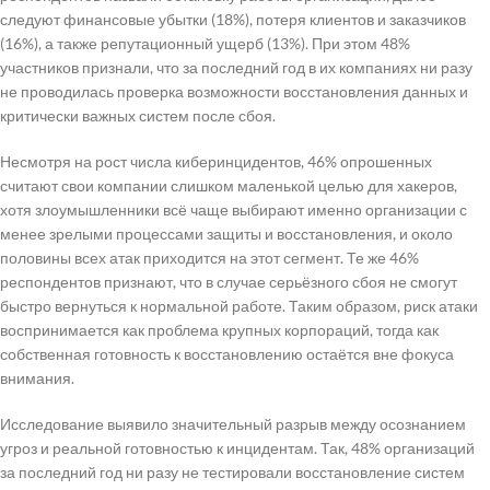
следуют финансовые убытки (18%), потеря клиентов и заказчиков
(16%), а также репутационный ущерб (13%). При этом 48%
участников признали, что за последний год в их компаниях ни разу
не проводилась проверка возможности восстановления данных и
критически важных систем после сбоя.
Несмотря на рост числа киберинцидентов, 46% опрошенных
считают свои компании слишком маленькой целью для хакеров,
хотя злоумышленники всё чаще выбирают именно организации с
менее зрелыми процессами защиты и восстановления, и около
половины всех атак приходится на этот сегмент. Те же 46%
респондентов признают, что в случае серьёзного сбоя не смогут
быстро вернуться к нормальной работе. Таким образом, риск атаки
воспринимается как проблема крупных корпораций, тогда как
собственная готовность к восстановлению остаётся вне фокуса
внимания.
Исследование выявило значительный разрыв между осознанием
угроз и реальной готовностью к инцидентам. Так, 48% организаций
за последний год ни разу не тестировали восстановление систем