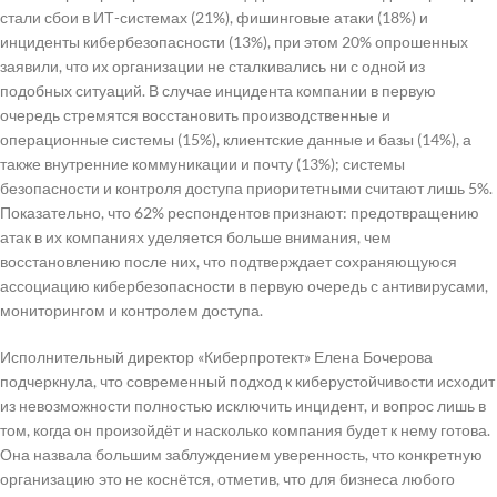
стали сбои в ИТ-системах (21%), фишинговые атаки (18%) и
инциденты кибербезопасности (13%), при этом 20% опрошенных
заявили, что их организации не сталкивались ни с одной из
подобных ситуаций. В случае инцидента компании в первую
очередь стремятся восстановить производственные и
операционные системы (15%), клиентские данные и базы (14%), а
также внутренние коммуникации и почту (13%); системы
безопасности и контроля доступа приоритетными считают лишь 5%.
Показательно, что 62% респондентов признают: предотвращению
атак в их компаниях уделяется больше внимания, чем
восстановлению после них, что подтверждает сохраняющуюся
ассоциацию кибербезопасности в первую очередь с антивирусами,
мониторингом и контролем доступа.
Исполнительный директор «Киберпротект» Елена Бочерова
подчеркнула, что современный подход к киберустойчивости исходит
из невозможности полностью исключить инцидент, и вопрос лишь в
том, когда он произойдёт и насколько компания будет к нему готова.
Она назвала большим заблуждением уверенность, что конкретную
организацию это не коснётся, отметив, что для бизнеса любого