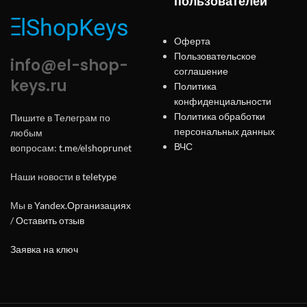
пользователей
Оферта
Пользовательское
info@el-shop-
соглашение
keys.ru
Политика
конфиденциальности
Политика обработки
Пишите в Телеграм по
персональных данных
любым
ВЧС
вопросам:
t.me/elshoprunet
Наши новости в
teletype
Мы в
Yandex.Организациях
/
Оставить отзыв
Заявка на ключ