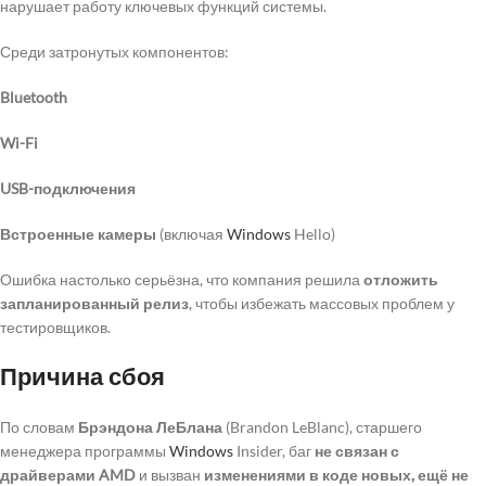
нарушает работу ключевых функций системы.
Среди затронутых компонентов:
Bluetooth
Wi-Fi
USB-подключения
Встроенные камеры
(включая
Windows
Hello)
Ошибка настолько серьёзна, что компания решила
отложить
запланированный релиз
, чтобы избежать массовых проблем у
тестировщиков.
Причина сбоя
По словам
Брэндона ЛеБлана
(Brandon LeBlanc), старшего
менеджера программы
Windows
Insider, баг
не связан с
драйверами AMD
и вызван
изменениями в коде новых, ещё не