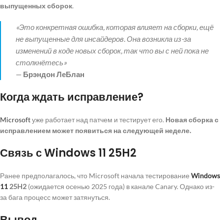
выпущенных сборок
.
«Это конкретная ошибка, которая влияет на сборки, ещё
не выпущенные для инсайдеров. Она возникла из-за
изменений в коде новых сборок, так что вы с ней пока не
столкнётесь»
—
Брэндон ЛеБлан
Когда ждать исправление?
Microsoft
уже работает над патчем и тестирует его.
Новая сборка с
исправлением может появиться на следующей неделе.
Связь с Windows 11 25H2
Ранее предполагалось, что Microsoft начала тестирование
Windows
11
25H2
(ожидается осенью 2025 года) в канале Canary. Однако из-
за бага процесс может затянуться.
Вывод