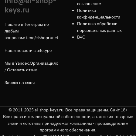
info@el-shop-
соглашение
keys.ru
Политика
конфиденциальности
Политика обработки
Пишите в Телеграм по
персональных данных
любым
ВЧС
вопросам:
t.me/elshoprunet
Наши новости в
teletype
Мы в
Yandex.Организациях
/
Оставить отзыв
Заявка на ключ
© 2011-2025
el-shop-keys.ru
. Все права защищены. Сайт 18+
Все права интеллектуальной собственности, а так же их товарные
знаки и логотипы принадлежат компаниям - производителям
программного обеспечения.