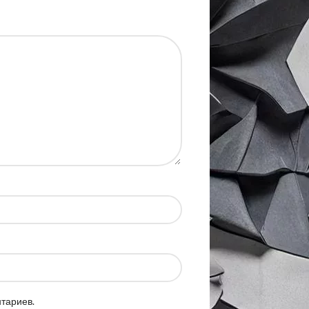
нтариев.