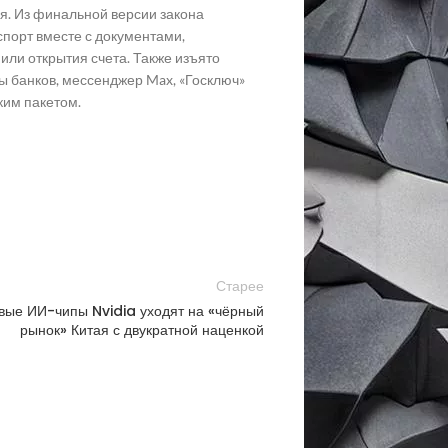
я. Из финальной версии закона
порт вместе с документами,
ли открытия счета. Также изъято
ы банков, мессенджер Max, «Госключ»
ким пакетом.
Старее
ые ИИ-чипы Nvidia уходят на «чёрный
рынок» Китая с двукратной наценкой