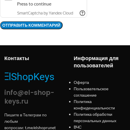
Контакты
Информация для
пользователей
Оферта
Пользовательское
info@el-shop-
соглашение
keys.ru
Политика
конфиденциальности
Политика обработки
Пишите в Телеграм по
персональных данных
любым
ВЧС
вопросам:
t.me/elshoprunet