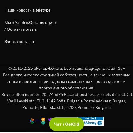
Наши новости в
teletype
Мы в
Yandex.Организациях
/
Оставить отзыв
Заявка на ключ
© 2011-2025
el-shop-keys.ru
. Все права защищены. Сайт 18+
Все права интеллектуальной собственности, а так же их товарные
знаки и логотипы принадлежат компаниям - производителям
программного обеспечения.
Registration number: 205745676 Place of business: Sredets district, 38
Vasil Levski str., Fl. 2, 1142 Sofia, Bulgaria Postal address: Burgas,
Pomorie, Ribarska st. 8, 8200, Pomorie, Bulgaria
Чат / GetCid
Check passport