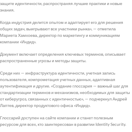
защите идентичности, распространяя лучшие практики и новые
знания.
Когда индустрия делится опытом и адаптирует его для решения
общих задач, выигрывают все участники рынка», — отметила
Мариета Хамхоева, директор по маркетингу и коммуникациям
компании «Индид».
Документ включает определения ключевых терминов, описывает
распространенные угрозы и методы защиты.
Среди них — инфраструктура идентичности, учетная запись
пользователя, компрометация учетных данных, адаптивная
аутентификация и другие. «Создание глоссария — важный шаг для
стандартизации терминов и механизмов, необходимых для защиты
от киберугроз, связанных с идентичностью», — подчеркнул Андрей
Лаптев, директор продуктового офиса «Индид».
Глоссарий доступен на сайте компании и станет полезным
ресурсом для всех, кто заинтересован в развитии Identity Security.