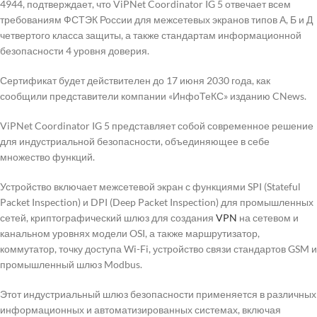
4944, подтверждает, что ViPNet Coordinator IG 5 отвечает всем
требованиям ФСТЭК России для межсетевых экранов типов А, Б и Д
четвертого класса защиты, а также стандартам информационной
безопасности 4 уровня доверия.
Сертификат будет действителен до 17 июня 2030 года, как
сообщили представители компании «ИнфоТеКС» изданию CNews.
ViPNet Coordinator IG 5 представляет собой современное решение
для индустриальной безопасности, объединяющее в себе
множество функций.
Устройство включает межсетевой экран с функциями SPI (Stateful
Packet Inspection) и DPI (Deep Packet Inspection) для промышленных
сетей, криптографический шлюз для создания
VPN
на сетевом и
канальном уровнях модели OSI, а также маршрутизатор,
коммутатор, точку доступа Wi-Fi, устройство связи стандартов GSM и
промышленный шлюз Modbus.
Этот индустриальный шлюз безопасности применяется в различных
информационных и автоматизированных системах, включая