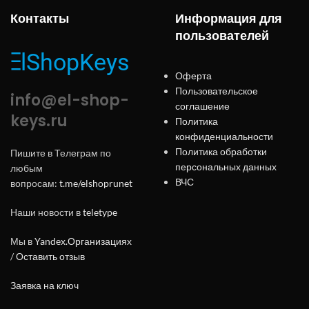
Контакты
Информация для
пользователей
Оферта
Пользовательское
info@el-shop-
соглашение
keys.ru
Политика
конфиденциальности
Политика обработки
Пишите в Телеграм по
персональных данных
любым
ВЧС
вопросам:
t.me/elshoprunet
Наши новости в
teletype
Мы в
Yandex.Организациях
/
Оставить отзыв
Заявка на ключ