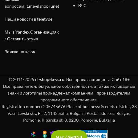
ВЧС
вопросам:
t.me/elshoprunet
Наши новости в
teletype
Мы в
Yandex.Организациях
/
Оставить отзыв
Заявка на ключ
© 2011-2025
el-shop-keys.ru
. Все права защищены. Сайт 18+
Все права интеллектуальной собственности, а так же их товарные
знаки и логотипы принадлежат компаниям - производителям
программного обеспечения.
Registration number: 205745676 Place of business: Sredets district, 38
Vasil Levski str., Fl. 2, 1142 Sofia, Bulgaria Postal address: Burgas,
Pomorie, Ribarska st. 8, 8200, Pomorie, Bulgaria
Чат / GetCid