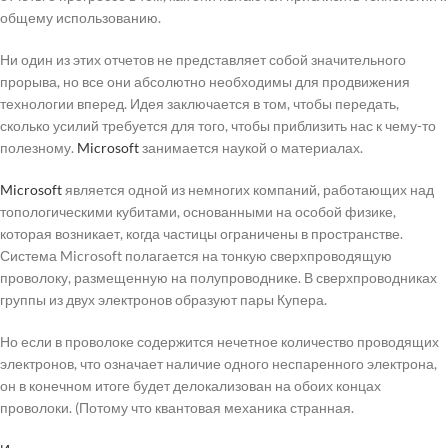
общему использованию.
Ни один из этих отчетов не представляет собой значительного
прорыва, но все они абсолютно необходимы для продвижения
технологии вперед. Идея заключается в том, чтобы передать,
сколько усилий требуется для того, чтобы приблизить нас к чему-то
полезному.
Microsoft
занимается наукой о материалах.
Microsoft
является одной из немногих компаний, работающих над
топологическими кубитами, основанными на особой физике,
которая возникает, когда частицы ограничены в пространстве.
Система Microsoft полагается на тонкую сверхпроводящую
проволоку, размещенную на полупроводнике. В сверхпроводниках
группы из двух электронов образуют пары Купера.
Но если в проволоке содержится нечетное количество проводящих
электронов, что означает наличие одного неспаренного электрона,
он в конечном итоге будет делокализован на обоих концах
проволоки. (Потому что квантовая механика странная.