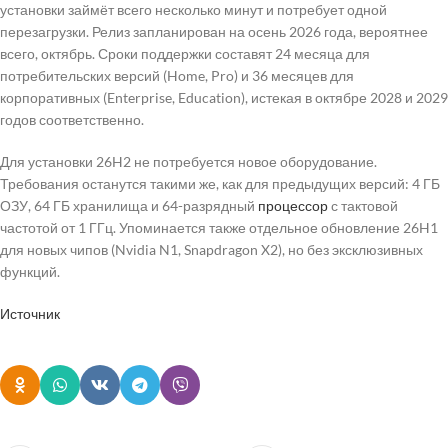
установки займёт всего несколько минут и потребует одной
перезагрузки. Релиз запланирован на осень 2026 года, вероятнее
всего, октябрь. Сроки поддержки составят 24 месяца для
потребительских версий (Home, Pro) и 36 месяцев для
корпоративных (Enterprise, Education), истекая в октябре 2028 и 2029
годов соответственно.
Для установки 26H2 не потребуется новое оборудование.
Требования останутся такими же, как для предыдущих версий: 4 ГБ
ОЗУ, 64 ГБ хранилища и 64-разрядный
процессор
с тактовой
частотой от 1 ГГц. Упоминается также отдельное обновление 26H1
для новых чипов (Nvidia N1, Snapdragon X2), но без эксклюзивных
функций.
Источник