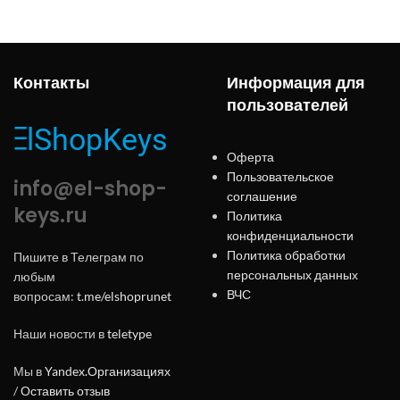
Контакты
Информация для
пользователей
Оферта
Пользовательское
info@el-shop-
соглашение
keys.ru
Политика
конфиденциальности
Политика обработки
Пишите в Телеграм по
персональных данных
любым
ВЧС
вопросам:
t.me/elshoprunet
Наши новости в
teletype
Мы в
Yandex.Организациях
/
Оставить отзыв