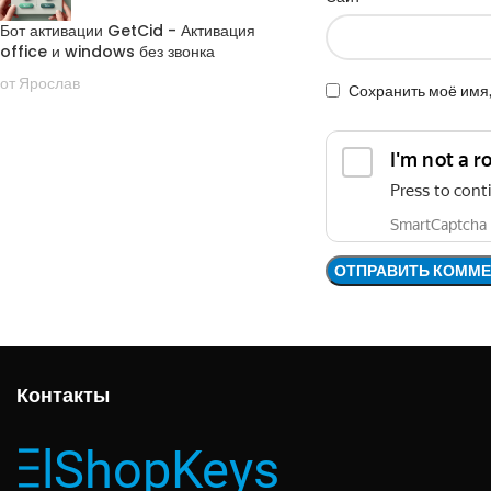
Бот активации GetCid - Активация
office и windows без звонка
от Ярослав
Сохранить моё имя,
Контакты