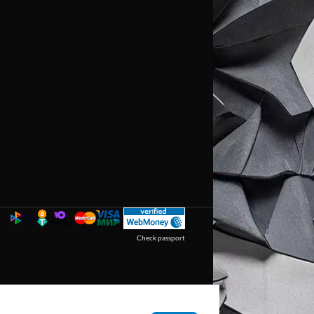
Check passport