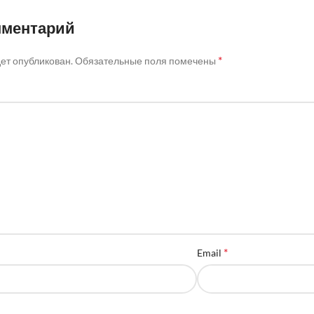
мментарий
*
дет опубликован.
Обязательные поля помечены
*
Email