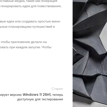
оставные медиа, такие как генерация
 генерировать идеи для повествования,
вые идеи или создавать простые мини-
льные планировщики путешествий и
те, чтобы приложение делало на
овать при каждом запуске. Чтобы
Старее
ирует версию Windows 11 26H1, теперь
доступную для тестирования