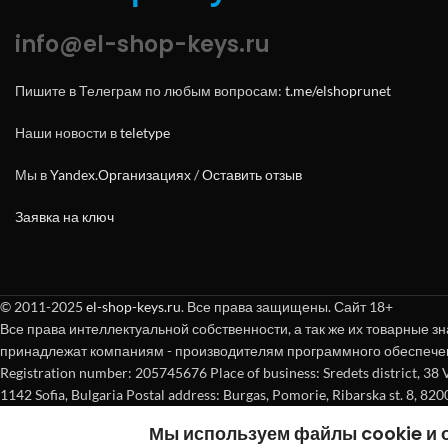
info@el-shop-keys.ru
Пишите в Телеграм по любым вопросам:
t.me/elshoprunet
Наши новости в
teletype
Мы в
Yandex.Организациях
/
Оставить отзыв
Заявка на ключ
© 2011-2025
el-shop-keys.ru
. Все права защищены. Сайт 18+
Все права интеллектуальной собственности, а так же их товарные зн
принадлежат компаниям - производителям программного обеспече
Registration number: 205745676 Place of business: Sredets district, 38 Vasi
1142 Sofia, Bulgaria Postal address: Burgas, Pomorie, Ribarska st. 8, 820
Мы используем файлы cookie и