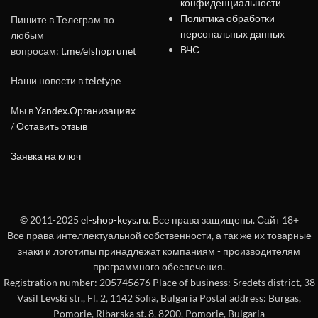
конфиденциальности
Политика обработки
Пишите в Телеграм по
персональных данных
любым
ВЧС
вопросам:
t.me/elshoprunet
Наши новости в
teletype
Мы в
Yandex.Организациях
/
Оставить отзыв
Заявка на ключ
© 2011-2025
el-shop-keys.ru
. Все права защищены. Сайт 18+
Все права интеллектуальной собственности, а так же их товарные
знаки и логотипы принадлежат компаниям - производителям
программного обеспечения.
Registration number: 205745676 Place of business: Sredets district, 38
Vasil Levski str., Fl. 2, 1142 Sofia, Bulgaria Postal address: Burgas,
Pomorie, Ribarska st. 8, 8200, Pomorie, Bulgaria