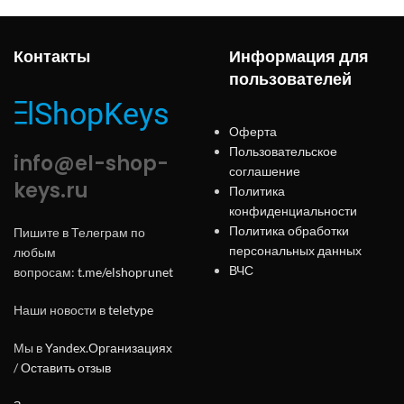
Контакты
Информация для
пользователей
Оферта
Пользовательское
info@el-shop-
соглашение
keys.ru
Политика
конфиденциальности
Политика обработки
Пишите в Телеграм по
персональных данных
любым
ВЧС
вопросам:
t.me/elshoprunet
Наши новости в
teletype
Мы в
Yandex.Организациях
/
Оставить отзыв