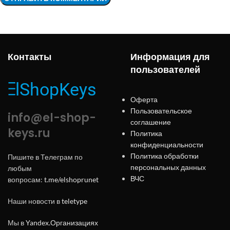
Контакты
Информация для
пользователей
Оферта
Пользовательское
info@el-shop-
соглашение
keys.ru
Политика
конфиденциальности
Политика обработки
Пишите в Телеграм по
персональных данных
любым
ВЧС
вопросам:
t.me/elshoprunet
Наши новости в
teletype
Мы в
Yandex.Организациях