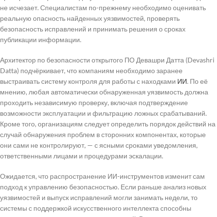
не исчезает. Специалистам по-прежнему необходимо оценивать
реальную опасность найденных уязвимостей, проверять
безопасность исправлений и принимать решения о сроках
публикации информации.
Архитектор по безопасности открытого ПО Девашри Датта (Devashri
Datta) подчёркивает, что компаниям необходимо заранее
выстраивать систему контроля для работы с находками
ИИ
. По её
мнению, любая автоматически обнаруженная уязвимость должна
проходить независимую проверку, включая подтверждение
возможности эксплуатации и фильтрацию ложных срабатываний.
Кроме того, организациям следует определить порядок действий на
случай обнаружения проблем в сторонних компонентах, которые
они сами не контролируют, — с ясными сроками уведомления,
ответственными лицами и процедурами эскалации.
Ожидается, что распространение ИИ-инструментов изменит сам
подход к управлению безопасностью. Если раньше анализ новых
уязвимостей и выпуск исправлений могли занимать недели, то
системы с поддержкой искусственного интеллекта способны